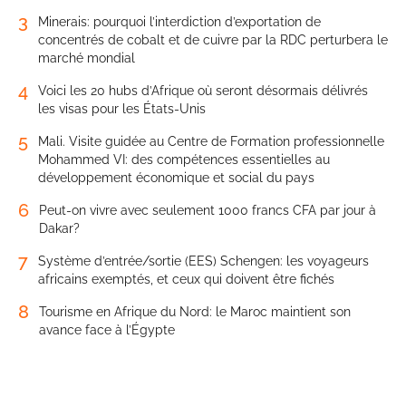
3
Minerais: pourquoi l’interdiction d’exportation de
concentrés de cobalt et de cuivre par la RDC perturbera le
marché mondial
4
Voici les 20 hubs d’Afrique où seront désormais délivrés
les visas pour les États-Unis
5
Mali. Visite guidée au Centre de Formation professionnelle
Mohammed VI: des compétences essentielles au
développement économique et social du pays
6
Peut-on vivre avec seulement 1000 francs CFA par jour à
Dakar?
7
Système d’entrée/sortie (EES) Schengen: les voyageurs
africains exemptés, et ceux qui doivent être fichés
8
Tourisme en Afrique du Nord: le Maroc maintient son
avance face à l’Égypte