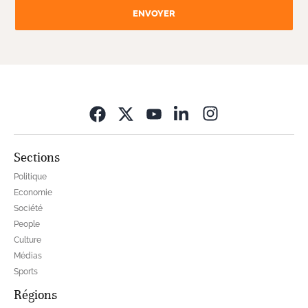
ENVOYER
Opens in new wi
Sections
Politique
Economie
Société
People
Culture
Médias
Sports
Régions