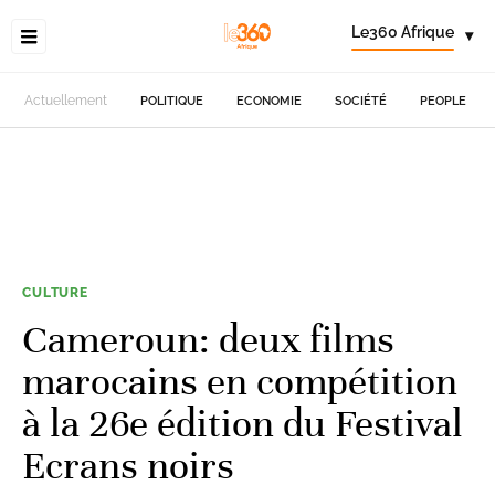
Le360 Afrique
▾
Actuellement
POLITIQUE
ECONOMIE
SOCIÉTÉ
PEOPLE
CULTURE
Cameroun: deux films
marocains en compétition
à la 26e édition du Festival
Ecrans noirs