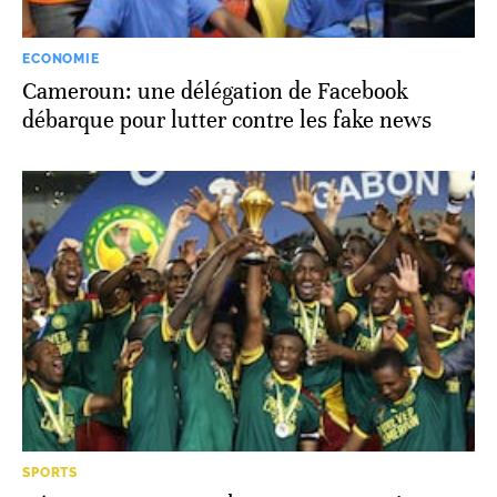
ECONOMIE
Cameroun: une délégation de Facebook
débarque pour lutter contre les fake news
SPORTS