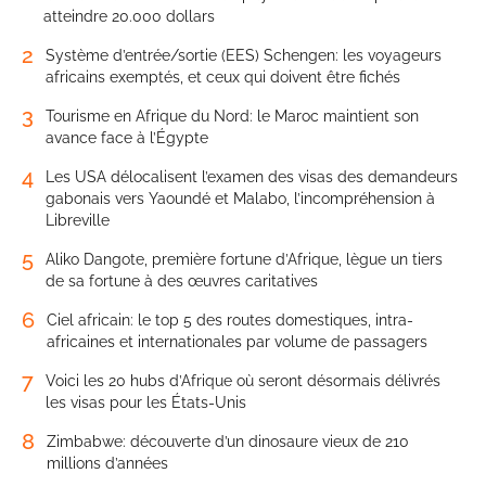
atteindre 20.000 dollars
2
Système d’entrée/sortie (EES) Schengen: les voyageurs
africains exemptés, et ceux qui doivent être fichés
3
Tourisme en Afrique du Nord: le Maroc maintient son
avance face à l’Égypte
4
Les USA délocalisent l’examen des visas des demandeurs
gabonais vers Yaoundé et Malabo, l’incompréhension à
Libreville
5
Aliko Dangote, première fortune d’Afrique, lègue un tiers
de sa fortune à des œuvres caritatives
6
Ciel africain: le top 5 des routes domestiques, intra-
africaines et internationales par volume de passagers
7
Voici les 20 hubs d’Afrique où seront désormais délivrés
les visas pour les États-Unis
8
Zimbabwe: découverte d’un dinosaure vieux de 210
millions d’années