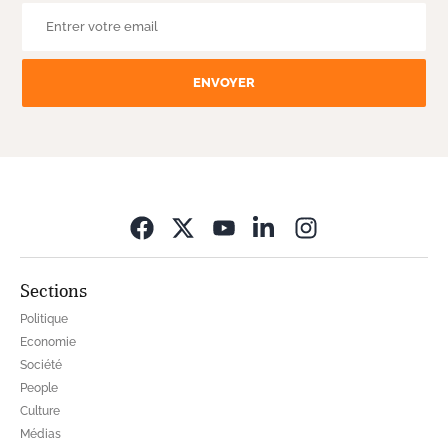
ENVOYER
Opens in new wi
Sections
Politique
Economie
Société
People
Culture
Médias