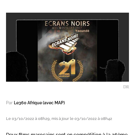
DR
Par
Le360 Afrique (avec MAP)
Le 03/10/2022 à 08h29, mis à jour le 03/10/2022 à 08h42
Deux films marocains sont en compétition à la 26ème