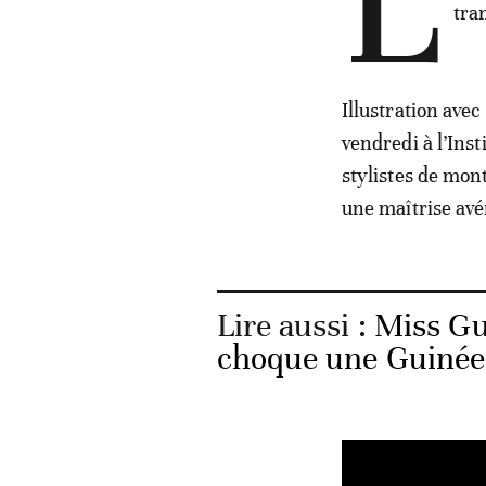
L
tra
Illustration ave
vendredi à l’Inst
stylistes de mont
une maîtrise avé
Lire aussi :
Miss Gu
choque une Guinée 