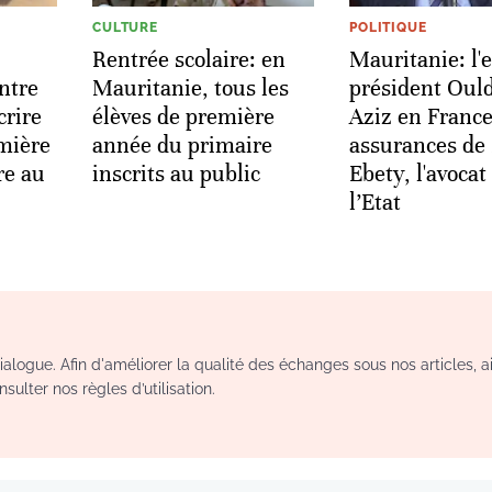
CULTURE
POLITIQUE
Rentrée scolaire: en
Mauritanie: l'e
ntre
Mauritanie, tous les
président Oul
crire
élèves de première
Aziz en France
emière
année du primaire
assurances de
re au
inscrits au public
Ebety, l'avocat
l’Etat
logue. Afin d'améliorer la qualité des échanges sous nos articles, a
sulter nos règles d’utilisation.