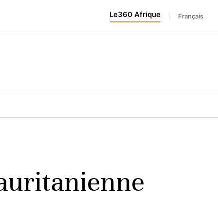
Le360 Afrique
|
Français
mauritanienne