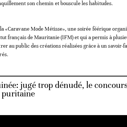
nquillement son chemin et bouscule les habitudes.
c la «Caravane Mode Métisse», une soirée féérique organ
itut français de Mauritanie (IFM) et qui a permis à plusi
rer au public des créations réalisées grâce à un savoir-fa
rés.
inée: jugé trop dénudé, le concour
puritaine