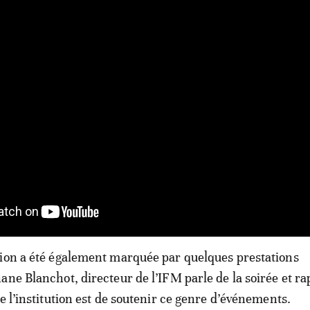
ion a été également marquée par quelques prestations
ane Blanchot, directeur de l’IFM parle de la soirée et ra
e l’institution est de soutenir ce genre d’événements.