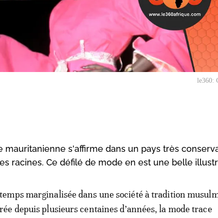
le360: 
mauritanienne s'affirme dans un pays très conserva
es racines. Ce défilé de mode en est une belle illustr
temps marginalisée dans une société à tradition musul
rée depuis plusieurs centaines d’années, la mode trace