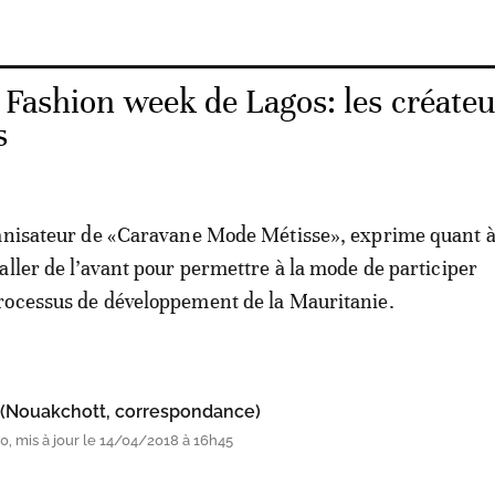
 Fashion week de Lagos: les créate
s
anisateur de «Caravane Mode Métisse», exprime quant à 
aller de l’avant pour permettre à la mode de participer
rocessus de développement de la Mauritanie.
 (Nouakchott, correspondance)
, mis à jour le 14/04/2018 à 16h45