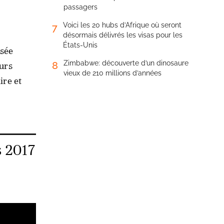
passagers
Voici les 20 hubs d’Afrique où seront
7
désormais délivrés les visas pour les
États-Unis
isée
Zimbabwe: découverte d’un dinosaure
8
eurs
vieux de 210 millions d’années
ire et
s 2017