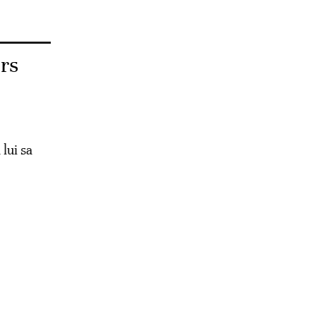
urs
lui sa