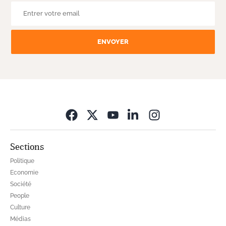
ENVOYER
Opens in new wi
Sections
Politique
Economie
Société
People
Culture
Médias