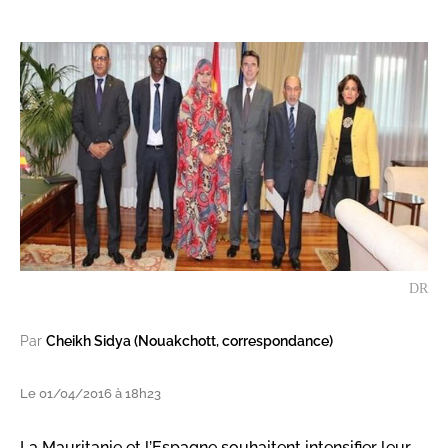
DR
Par
Cheikh Sidya (Nouakchott, correspondance)
Le 01/04/2016 à 18h23
La Mauritanie et l’Espagne souhaitent intensifier leur