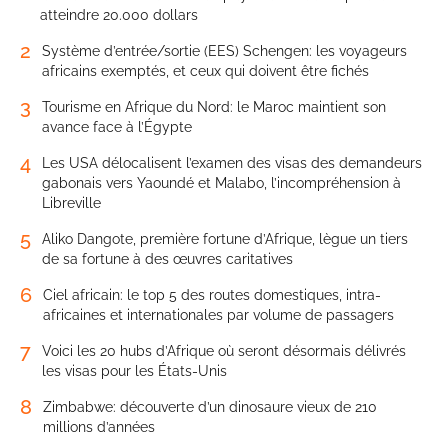
atteindre 20.000 dollars
2
Système d’entrée/sortie (EES) Schengen: les voyageurs
africains exemptés, et ceux qui doivent être fichés
3
Tourisme en Afrique du Nord: le Maroc maintient son
avance face à l’Égypte
4
Les USA délocalisent l’examen des visas des demandeurs
gabonais vers Yaoundé et Malabo, l’incompréhension à
Libreville
5
Aliko Dangote, première fortune d’Afrique, lègue un tiers
de sa fortune à des œuvres caritatives
6
Ciel africain: le top 5 des routes domestiques, intra-
africaines et internationales par volume de passagers
7
Voici les 20 hubs d’Afrique où seront désormais délivrés
les visas pour les États-Unis
8
Zimbabwe: découverte d’un dinosaure vieux de 210
millions d’années