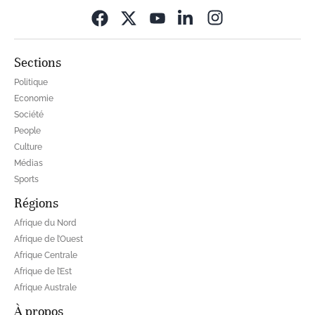
Opens in new wi
Sections
Politique
Economie
Société
People
Culture
Médias
Sports
Régions
Afrique du Nord
Afrique de l’Ouest
Afrique Centrale
Afrique de l’Est
Afrique Australe
À propos