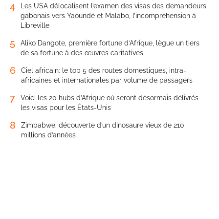
4
Les USA délocalisent l’examen des visas des demandeurs
gabonais vers Yaoundé et Malabo, l’incompréhension à
Libreville
5
Aliko Dangote, première fortune d’Afrique, lègue un tiers
de sa fortune à des œuvres caritatives
6
Ciel africain: le top 5 des routes domestiques, intra-
africaines et internationales par volume de passagers
7
Voici les 20 hubs d’Afrique où seront désormais délivrés
les visas pour les États-Unis
8
Zimbabwe: découverte d’un dinosaure vieux de 210
millions d’années