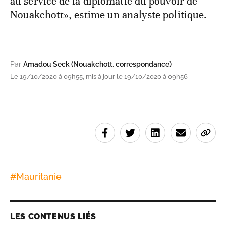
au service de la diplomatie du pouvoir de
Nouakchott», estime un analyste politique.
Par
Amadou Seck (Nouakchott, correspondance)
Le 19/10/2020 à 09h55, mis à jour le 19/10/2020 à 09h56
#
Mauritanie
LES CONTENUS LIÉS