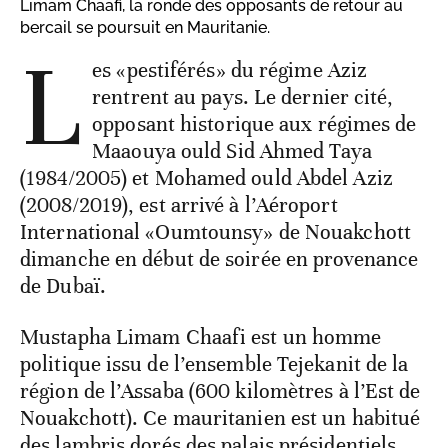
Limam Chaafi, la ronde des opposants de retour au
bercail se poursuit en Mauritanie.
L
es «pestiférés» du régime Aziz
rentrent au pays. Le dernier cité,
opposant historique aux régimes de
Maaouya ould Sid Ahmed Taya
(1984/2005) et Mohamed ould Abdel Aziz
(2008/2019), est arrivé à l’Aéroport
International «Oumtounsy» de Nouakchott
dimanche en début de soirée en provenance
de Dubaï.
Mustapha Limam Chaafi est un homme
politique issu de l’ensemble Tejekanit de la
région de l’Assaba (600 kilomètres à l’Est de
Nouakchott). Ce mauritanien est un habitué
des lambris dorés des palais présidentiels