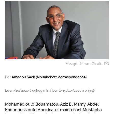
Mustapha Limam Chaafi.. DR
Par
Amadou Seck (Nouakchott, correspondance)
Le 19/10/2020 à 09h55, mis à jour le 19/10/2020 à 09h56
Mohamed ould Bouamatou, Aziz El Mamy, Abdel
Khoudouss ould Abeidna, et maintenant Mustapha