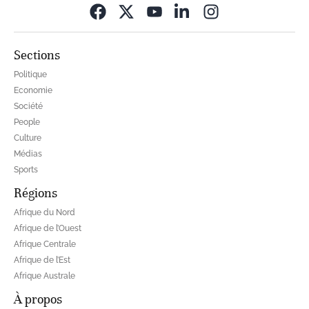
Opens in new wi
Sections
Politique
Economie
Société
People
Culture
Médias
Sports
Régions
Afrique du Nord
Afrique de l’Ouest
Afrique Centrale
Afrique de l’Est
Afrique Australe
À propos