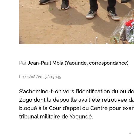
Par
Jean-Paul Mbia (Yaounde, correspondance)
Le 14/08/2025 à 13h45
S’achemine-t-on vers l’identification du ou d
Zogo dont la dépouille avait été retrouvée da
bloqué à la Cour d’appel du Centre pour exam
tribunal militaire de Yaoundé.