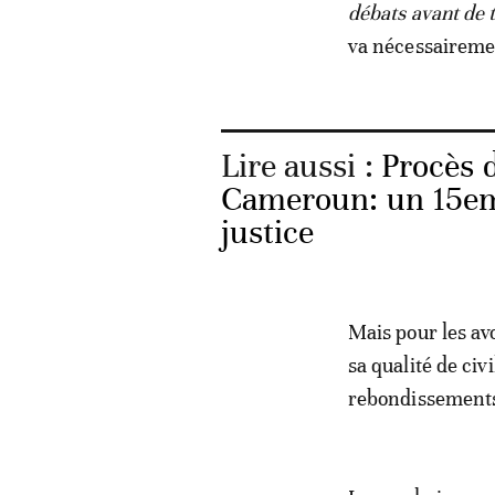
débats avant de t
va nécessairemen
Lire aussi :
Procès 
Cameroun: un 15eme
justice
Mais pour les av
sa qualité de ci
rebondissement