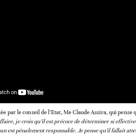
 par le conseil de l’Etat, Me Claude Assira, qui pense q
affaire, je crois qu’il est précoce de déterminer si effecti
un est pénalement responsable. Je pense qu’il fallait atte