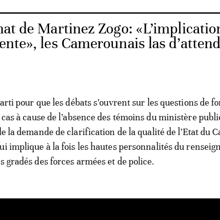
nat de Martinez Zogo: «L’implicatio
dente», les Camerounais las d’attend
parti pour que les débats s’ouvrent sur les questions de f
le cas à cause de l’absence des témoins du ministère publ
 de la demande de clarification de la qualité de l’Etat du
ui implique à la fois les hautes personnalités du rensei
ts gradés des forces armées et de police.