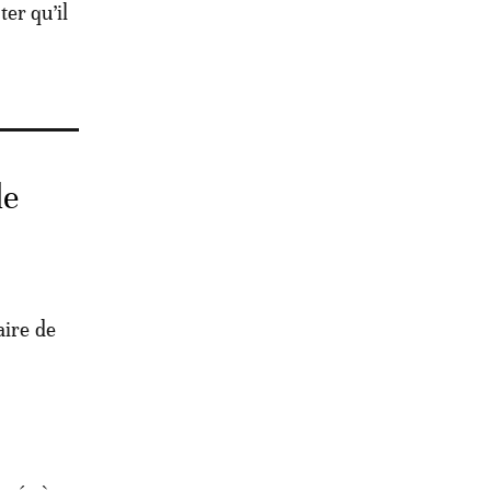
ter qu’il
de
aire de