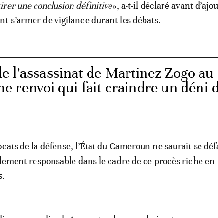
irer une conclusion définitive
», a-t-il déclaré avant d’ajou
t s’armer de vigilance durant les débats.
de l’assassinat de Martinez Zogo au
 renvoi qui fait craindre un déni 
ocats de la défense, l’État du Cameroun ne saurait se déf
vilement responsable dans le cadre de ce procès riche en
s.