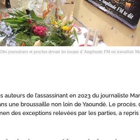
Des journalistes et proches devant les locaux d’Amplitude FM où travaillait M
es auteurs de l’assassinant en 2023 du journaliste Mar
ns une broussaille non loin de Yaoundé. Le procès, q
en des exceptions relevées par les parties, a repris