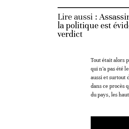
Lire aussi :
Assassi
la politique est évi
verdict
Tout était alors 
qui n’a pas été 
aussi et surtout
dans ce procès q
du pays, les hau