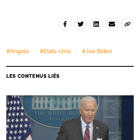
#
Angola
#
Etats-Unis
#
Joe Biden
LES CONTENUS LIÉS