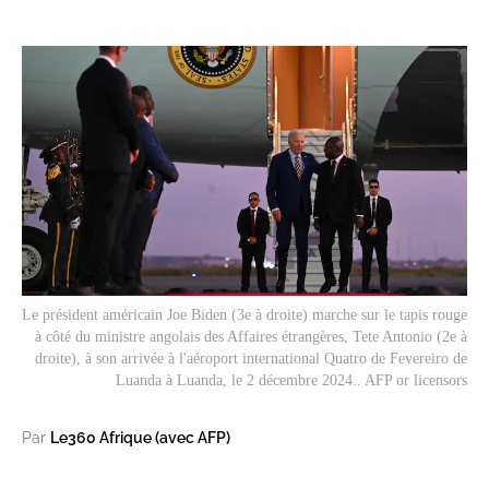
Le président américain Joe Biden (3e à droite) marche sur le tapis rouge
à côté du ministre angolais des Affaires étrangères, Tete Antonio (2e à
droite), à ​​son arrivée à l'aéroport international Quatro de Fevereiro de
Luanda à Luanda, le 2 décembre 2024.. AFP or licensors
Par
Le360 Afrique (avec AFP)