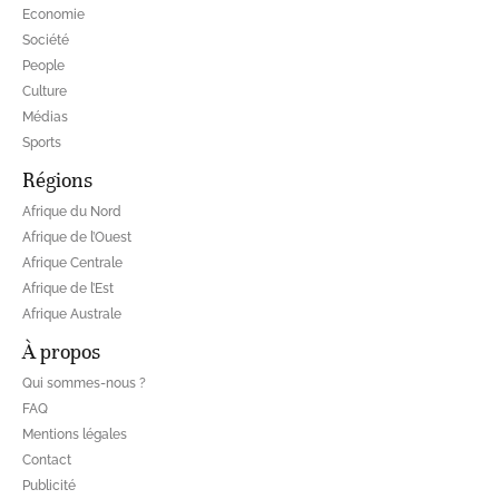
Economie
Société
People
Culture
Médias
Sports
Régions
Afrique du Nord
Afrique de l’Ouest
Afrique Centrale
Afrique de l’Est
Afrique Australe
À propos
Qui sommes-nous ?
FAQ
Mentions légales
Contact
Publicité