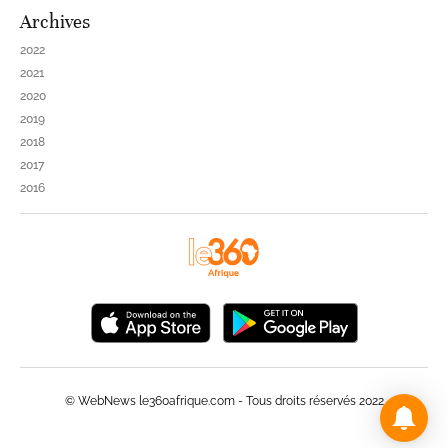
Archives
2022
2021
2020
2019
2018
2017
2016
© WebNews le360afrique.com - Tous droits réservés 2022