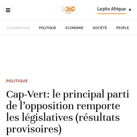
Le360 Afrique
▾
Actuellement
POLITIQUE
ECONOMIE
SOCIÉTÉ
PEOPLE
POLITIQUE
Cap-Vert: le principal parti
de l’opposition remporte
les législatives (résultats
provisoires)