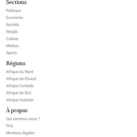
Sections
Politique
Economie
Société
People
Culture
Médias
Sports
Régions
Afrique du Nord
Afrique de l’Ouest
Afrique Centrale
Afrique de l’Est
Afrique Australe
À propos
Qui sommes-nous ?
FAQ
Mentions légales