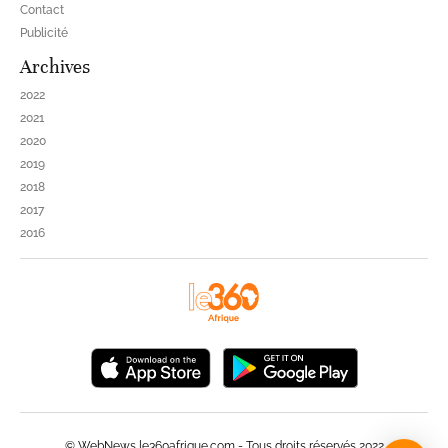
Contact
Publicité
Archives
2022
2021
2020
2019
2018
2017
2016
© WebNews le360afrique.com - Tous droits réservés 2022