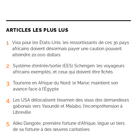
ARTICLES LES PLUS LUS
1
Visa pour les États-Unis: les ressortissants de ces 30 pays
africains doivent désormais payer une caution pouvant
atteindre 20.000 dollars
2
Système d’entrée/sortie (EES) Schengen: les voyageurs
africains exemptés, et ceux qui doivent être fichés
3
Tourisme en Afrique du Nord: le Maroc maintient son
avance face à l’Égypte
4
Les USA délocalisent l’examen des visas des demandeurs
gabonais vers Yaoundé et Malabo, l’incompréhension à
Libreville
5
Aliko Dangote, première fortune d’Afrique, lègue un tiers
de sa fortune à des œuvres caritatives