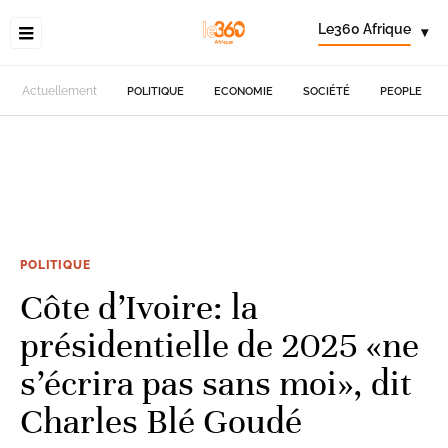
Le360 Afrique
▾
Actuellement
POLITIQUE
ECONOMIE
SOCIÉTÉ
PEOPLE
POLITIQUE
Côte d’Ivoire: la
présidentielle de 2025 «ne
s’écrira pas sans moi», dit
Charles Blé Goudé