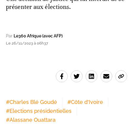
présenter aux élections.
Par
Le360 Afrique (avec AFP)
Le 26/11/2023 à 06h37
#
Charles Blé Goudé
#
Côte d'Ivoire
#
Elections présidentielles
#
Alassane Ouattara