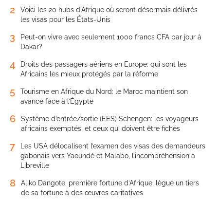
2
Voici les 20 hubs d’Afrique où seront désormais délivrés
les visas pour les États-Unis
3
Peut-on vivre avec seulement 1000 francs CFA par jour à
Dakar?
4
Droits des passagers aériens en Europe: qui sont les
Africains les mieux protégés par la réforme
5
Tourisme en Afrique du Nord: le Maroc maintient son
avance face à l’Égypte
6
Système d’entrée/sortie (EES) Schengen: les voyageurs
africains exemptés, et ceux qui doivent être fichés
7
Les USA délocalisent l’examen des visas des demandeurs
gabonais vers Yaoundé et Malabo, l’incompréhension à
Libreville
8
Aliko Dangote, première fortune d’Afrique, lègue un tiers
de sa fortune à des œuvres caritatives