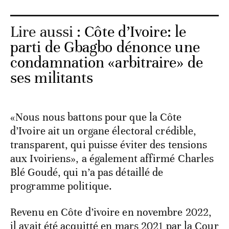
Lire aussi :
Côte d’Ivoire: le
parti de Gbagbo dénonce une
condamnation «arbitraire» de
ses militants
«Nous nous battons pour que la Côte
d’Ivoire ait un organe électoral crédible,
transparent, qui puisse éviter des tensions
aux Ivoiriens», a également affirmé Charles
Blé Goudé, qui n’a pas détaillé de
programme politique.
Revenu en Côte d’ivoire en novembre 2022,
il avait été acquitté en mars 2021 par la Cour