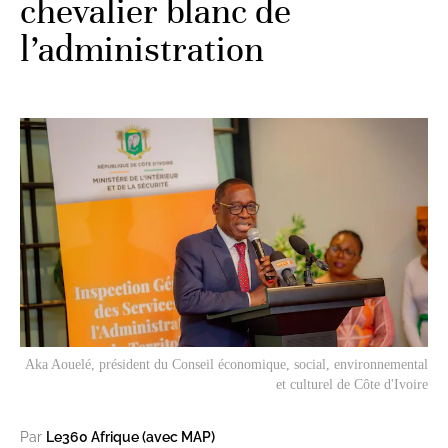
chevalier blanc de
l’administration
Aka Aouelé, président du Conseil économique, social, environnemental
et culturel de Côte d'Ivoire
Par
Le360 Afrique (avec MAP)