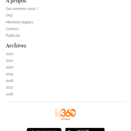
À propos
Qui sommes-nous ?
FAQ
Mentions légales
Contact
Publicité
Archives
2022
2021
2020
2019
2018
2017
2016