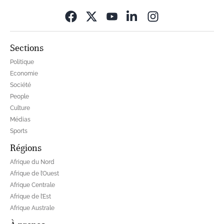
Opens in new wi
Sections
Politique
Economie
Société
People
Culture
Médias
Sports
Régions
Afrique du Nord
Afrique de l’Ouest
Afrique Centrale
Afrique de l’Est
Afrique Australe