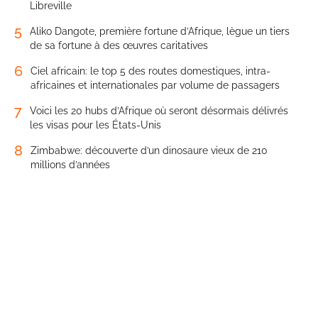
Libreville
5
Aliko Dangote, première fortune d’Afrique, lègue un tiers
de sa fortune à des œuvres caritatives
6
Ciel africain: le top 5 des routes domestiques, intra-
africaines et internationales par volume de passagers
7
Voici les 20 hubs d’Afrique où seront désormais délivrés
les visas pour les États-Unis
8
Zimbabwe: découverte d’un dinosaure vieux de 210
millions d’années