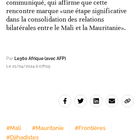
communiqué, qui affirme que cette
rencontre marque «une étape significative
dans la consolidation des relations
bilatérales entre le Mali et la Mauritanie».
Par
Le360 Afrique (avec AFP)
Le 21/04/2024 à 07h19
#
Mali
#
Mauritanie
#
Frontières
#
Djihadistes