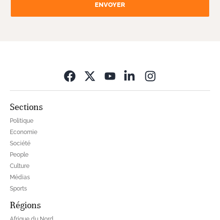
ENVOYER
Opens in new wi
Sections
Politique
Economie
Société
People
Culture
Médias
Sports
Régions
Afrique du Nord