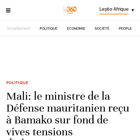
Le360 Afrique
▾
Actuellement
POLITIQUE
ECONOMIE
SOCIÉTÉ
PEOPLE
POLITIQUE
Mali: le ministre de la
Défense mauritanien reçu
à Bamako sur fond de
vives tensions