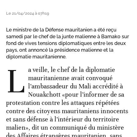
Le 21/04/2024 à 07h19
Le ministre de la Défense mauritanien a été reçu
samedi par le chef de la junte malienne à Bamako sur
fond de vives tensions diplomatiques entre les deux
pays, ont annoncé la présidence malienne et la
diplomatie mauritanienne.
L
a veille, le chef de la diplomatie
mauritanienne avait convoqué
l’ambassadeur du Mali accrédité à
Nouakchott «pour l’informer de sa
protestation contre les attaques répétées
contre des citoyens mauritaniens innocents
et sans défense à l’intérieur du territoire
malien», dit un communiqué du ministère
des Affaires étrangères mauritanien, sans