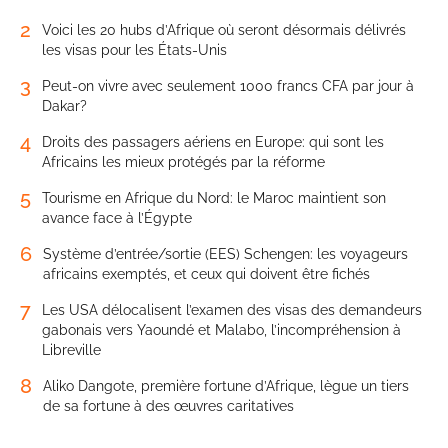
2
Voici les 20 hubs d’Afrique où seront désormais délivrés
les visas pour les États-Unis
3
Peut-on vivre avec seulement 1000 francs CFA par jour à
Dakar?
4
Droits des passagers aériens en Europe: qui sont les
Africains les mieux protégés par la réforme
5
Tourisme en Afrique du Nord: le Maroc maintient son
avance face à l’Égypte
6
Système d’entrée/sortie (EES) Schengen: les voyageurs
africains exemptés, et ceux qui doivent être fichés
7
Les USA délocalisent l’examen des visas des demandeurs
gabonais vers Yaoundé et Malabo, l’incompréhension à
Libreville
8
Aliko Dangote, première fortune d’Afrique, lègue un tiers
de sa fortune à des œuvres caritatives