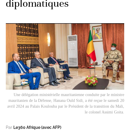
diplomatiques
Une délégation ministérielle mauritanienne conduite par le ministre
mauritanien de la Défense, Hanana Ould Sidi, a été reçue le samedi 20
avril 2024 au Palais Koulouba par le Président de la transition du Mali,
le colonel Assimi Goita.
Par
Le360 Afrique (avec AFP)