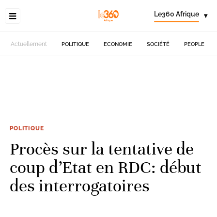
Le360 Afrique
▾
Actuellement
POLITIQUE
ECONOMIE
SOCIÉTÉ
PEOPLE
POLITIQUE
Procès sur la tentative de
coup d’Etat en RDC: début
des interrogatoires