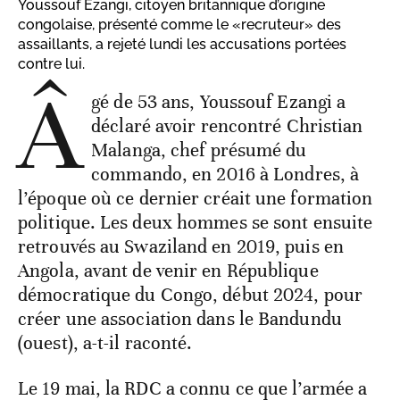
Youssouf Ezangi, citoyen britannique d’origine
congolaise, présenté comme le «recruteur» des
assaillants, a rejeté lundi les accusations portées
contre lui.
Â
gé de 53 ans, Youssouf Ezangi a
déclaré avoir rencontré Christian
Malanga, chef présumé du
commando, en 2016 à Londres, à
l’époque où ce dernier créait une formation
politique. Les deux hommes se sont ensuite
retrouvés au Swaziland en 2019, puis en
Angola, avant de venir en République
démocratique du Congo, début 2024, pour
créer une association dans le Bandundu
(ouest), a-t-il raconté.
Le 19 mai, la RDC a connu ce que l’armée a