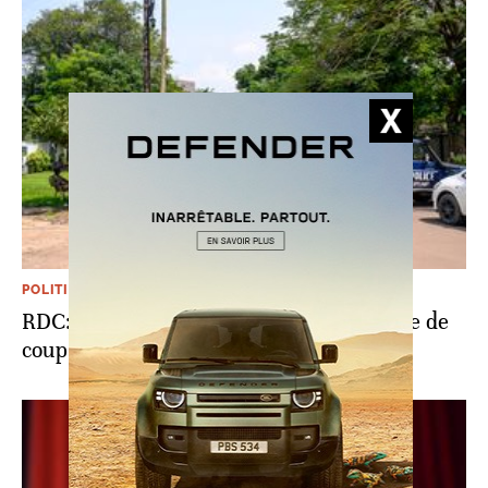
POLITIQUE
RDC: ouverture du procès de la «tentative de
coup d’Etat» du 19 mai