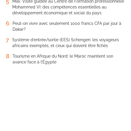
5
Mali. Visite guidée au Centre de Formation professionnelle
Mohammed VI: des compétences essentielles au
développement économique et social du pays
6
Peut-on vivre avec seulement 1000 francs CFA par jour à
Dakar?
7
Système d’entrée/sortie (EES) Schengen: les voyageurs
africains exemptés, et ceux qui doivent être fichés
8
Tourisme en Afrique du Nord: le Maroc maintient son
avance face à l’Égypte