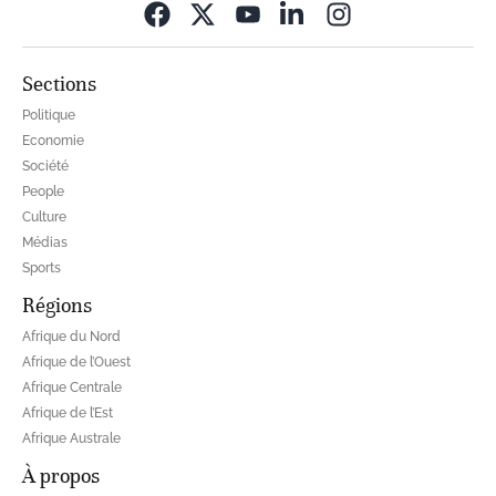
Opens in new wi
Sections
Politique
Economie
Société
People
Culture
Médias
Sports
Régions
Afrique du Nord
Afrique de l’Ouest
Afrique Centrale
Afrique de l’Est
Afrique Australe
À propos