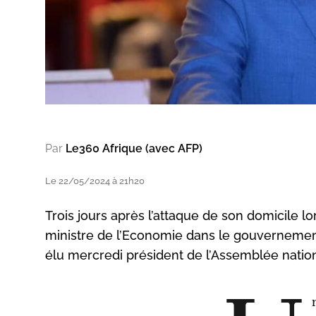
Par
Le360 Afrique (avec AFP)
Le 22/05/2024 à 21h20
Trois jours après l’attaque de son domicile l
ministre de l’Economie dans le gouvernemen
élu mercredi président de l’Assemblée nation