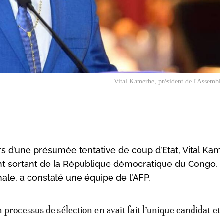
Vital Kamerhe, président de l'Assembl
ors d’une présumée tentative de coup d’Etat, Vital Ka
t sortant de la République démocratique du Congo, 
ale, a constaté une équipe de l’AFP.
n processus de sélection en avait fait l’unique candidat e