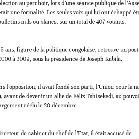
élection au perchoir, lors d’une séance publique de l’As
était une formalité. Les seules voix qui lui ont échappé ét
bulletins nuls ou blancs, sur un total de 407 votants.
 ans, figure de la politique congolaise, retrouve un poste
2006 à 2009, sous la présidence de Joseph Kabila.
s l’opposition, il avait fondé son parti, l’Union pour la n
, avant de devenir un allié de Félix Tshisekedi, au pouvo
largement réélu le 20 décembre.
recteur de cabinet du chef de l’Etat, il était accusé de