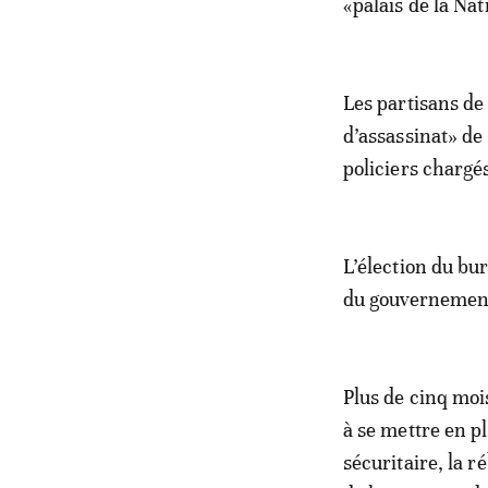
«palais de la Nat
Les partisans de
d’assassinat» de
policiers chargés
L’élection du bu
du gouvernemen
Plus de cinq mois
à se mettre en pl
sécuritaire, la 