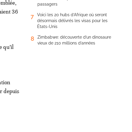
semblée,
passagers
aient 36
Voici les 20 hubs d’Afrique où seront
7
désormais délivrés les visas pour les
États-Unis
Zimbabwe: découverte d’un dinosaure
8
vieux de 210 millions d’années
 qu’il
ation
ir depuis