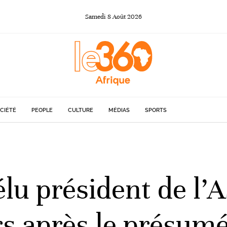
Samedi
8
Août
2026
CIÉTÉ
PEOPLE
CULTURE
MÉDIAS
SPORTS
lu président de l’
urs après le présum