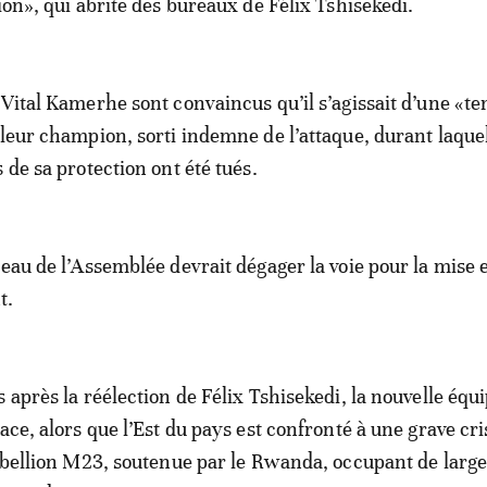
ion», qui abrite des bureaux de Félix Tshisekedi.
 Vital Kamerhe sont convaincus qu’il s’agissait d’une «te
 leur champion, sorti indemne de l’attaque, durant laque
 de sa protection ont été tués.
reau de l’Assemblée devrait dégager la voie pour la mise 
t.
 après la réélection de Félix Tshisekedi, la nouvelle équ
ace, alors que l’Est du pays est confronté à une grave cri
rébellion M23, soutenue par le Rwanda, occupant de larg