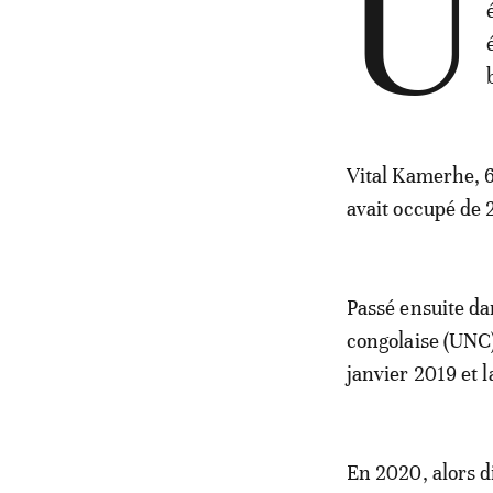
U
Vital Kamerhe, 65
avait occupé de 
Passé ensuite dan
congolaise (UNC)
janvier 2019 et 
En 2020, alors di