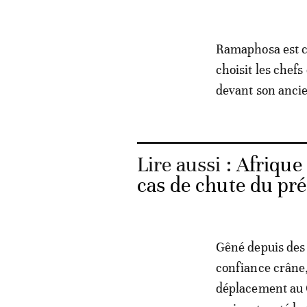
Ramaphosa est ca
choisit les chefs
devant son ancie
Lire aussi :
Afrique
cas de chute du pr
Gêné depuis des m
confiance crâne,
déplacement au Ca