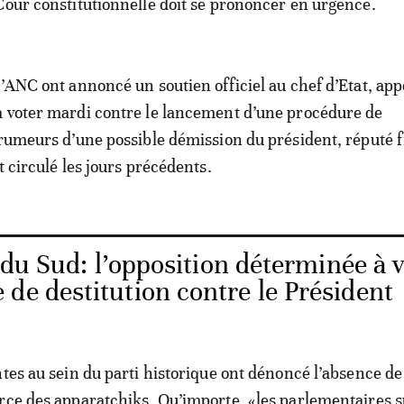
Cour constitutionnelle doit se prononcer en urgence.
l’ANC ont annoncé un soutien officiel au chef d’Etat, app
à voter mardi contre le lancement d’une procédure de
 rumeurs d’une possible démission du président, réputé f
t circulé les jours précédents.
du Sud: l’opposition déterminée à 
de destitution contre le Président
ntes au sein du parti historique ont dénoncé l’absence de
rce des apparatchiks. Qu’importe, «les parlementaires s