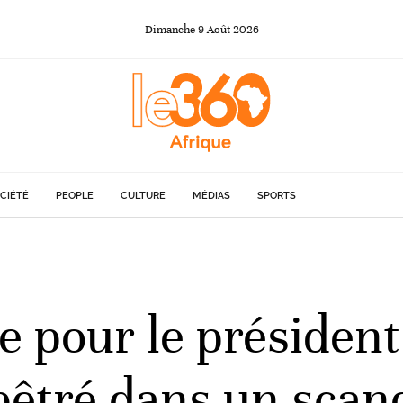
Dimanche
9
Août
2026
CIÉTÉ
PEOPLE
CULTURE
MÉDIAS
SPORTS
 pour le président
tré dans un scan