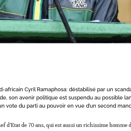
d-africain Cyril Ramaphosa: déstabilisé par un scand
e, son avenir politique est suspendu au possible l
un vote du parti au pouvoir en vue d’un second mand
hef d’Etat de 70 ans, qui est aussi un richissime homme d