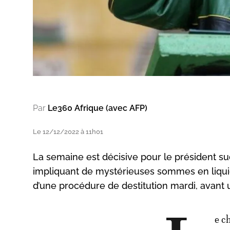
Par
Le360 Afrique (avec AFP)
Le 12/12/2022 à 11h01
La semaine est décisive pour le président su
impliquant de mystérieuses sommes en liquid
d’une procédure de destitution mardi, avant 
e c