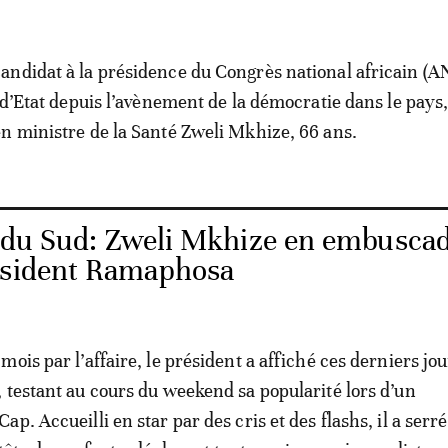
ndidat à la présidence du Congrès national africain (A
 d’Etat depuis l’avènement de la démocratie dans le pays,
n ministre de la Santé Zweli Mkhize, 66 ans.
 du Sud: Zweli Mkhize en embusca
ésident Ramaphosa
ois par l’affaire, le président a affiché ces derniers jo
 testant au cours du weekend sa popularité lors d’un
p. Accueilli en star par des cris et des flashs, il a serr