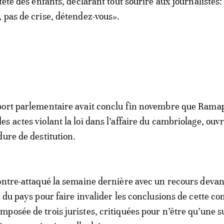
tête des enfants, déclarant tout sourire aux journalistes: 
 pas de crise, détendez-vous».
port parlementaire avait conclu fin novembre que Rama
 actes violant la loi dans l’affaire du cambriolage, ouvr
dure de destitution.
ontre-attaqué la semaine dernière avec un recours devant
n du pays pour faire invalider les conclusions de cette c
posée de trois juristes, critiquées pour n’être qu’une s