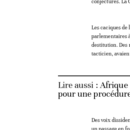
conjectures. La 
Les caciques de 
parlementaires 
destitution. Des
tacticien, avaien
Lire aussi :
Afrique 
pour une procédure 
Des voix disside
un passage en fo