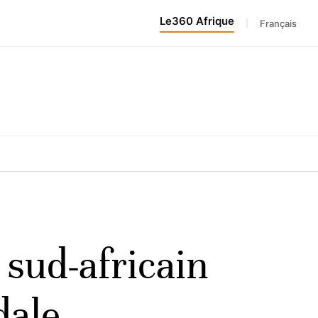
Le360 Afrique
|
Français
 sud-africain
dale