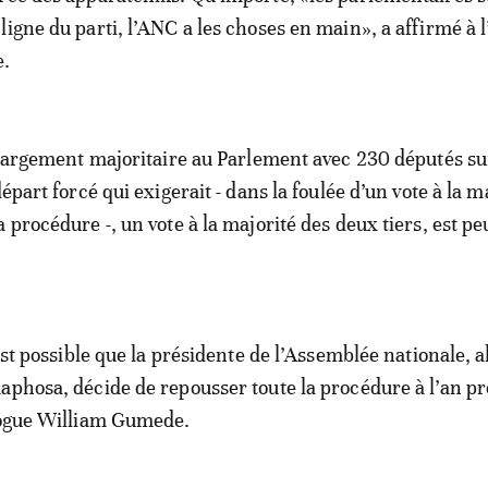
ligne du parti, l’ANC a les choses en main», a affirmé à 
e.
t largement majoritaire au Parlement avec 230 députés su
départ forcé qui exigerait - dans la foulée d’un vote à la m
 procédure -, un vote à la majorité des deux tiers, est pe
 est possible que la présidente de l’Assemblée nationale, a
aphosa, décide de repousser toute la procédure à l’an pr
logue William Gumede.