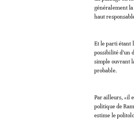
généralement la 
haut responsabl
Et le parti étan
possibilité d’un 
simple ouvrant la
probable.
Par ailleurs, «il
politique de Ram
estime le polito