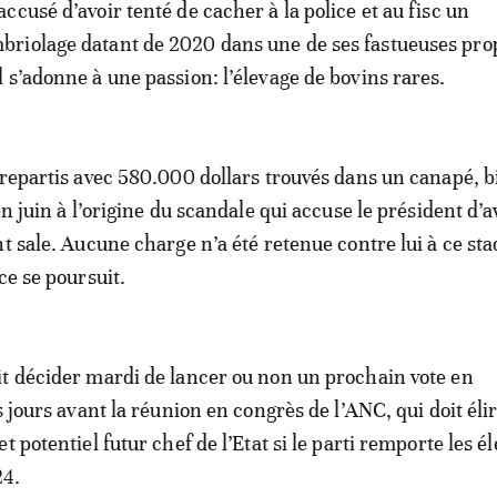
 accusé d’avoir tenté de cacher à la police et au fisc un
briolage datant de 2020 dans une de ses fastueuses pro
il s’adonne à une passion: l’élevage de bovins rares.
 repartis avec 580.000 dollars trouvés dans un canapé, b
en juin à l’origine du scandale qui accuse le président d’a
t sale. Aucune charge n’a été retenue contre lui à ce sta
ce se poursuit.
t décider mardi de lancer ou non un prochain vote en
s jours avant la réunion en congrès de l’ANC, qui doit éli
t potentiel futur chef de l’Etat si le parti remporte les é
24.