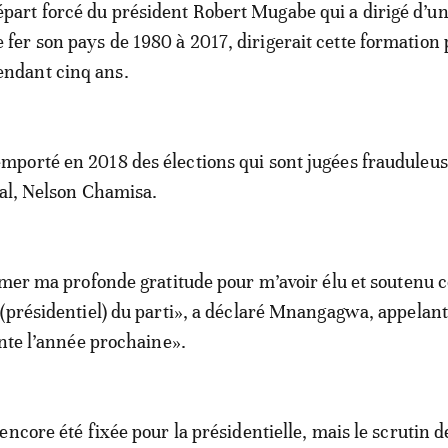
épart forcé du président Robert Mugabe qui a dirigé d’u
e fer son pays de 1980 à 2017, dirigerait cette formation 
endant cinq ans.
porté en 2018 des élections qui sont jugées frauduleus
val, Nelson Chamisa.
imer ma profonde gratitude pour m’avoir élu et soutenu
(présidentiel) du parti», a déclaré Mnangagwa, appelant
ante l’année prochaine».
ncore été fixée pour la présidentielle, mais le scrutin d