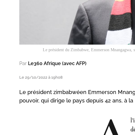
Le président du Zimbabwe, Emmerson Mnangagwa, s'adr
Par
Le360 Afrique (avec AFP)
Le 29/10/2022 à 19h08
Le président zimbabwéen Emmerson Mnangag
pouvoir, qui dirige le pays depuis 42 ans, à l
l
d