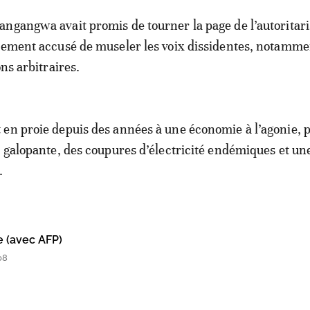
ngangwa avait promis de tourner la page de l’autoritar
rement accusé de museler les voix dissidentes, notamme
ons arbitraires.
en proie depuis des années à une économie à l’agonie,
n galopante, des coupures d’électricité endémiques et un
.
e (avec AFP)
08