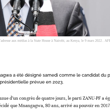
esse aux médias à la State House à Nairobi, au Kenya, le 9 mars 2022.. AFP
wa a été désigné samedi comme le candidat du pa
a présidentielle prévue en 2023.
’issue d’un congrès de quatre jours, le parti ZANU-PF a 
écidé que Mnangagwa, 80 ans, arrivé au pouvoir en 2017