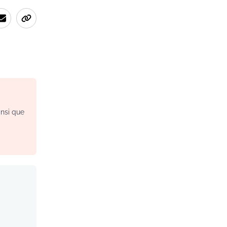
insi que