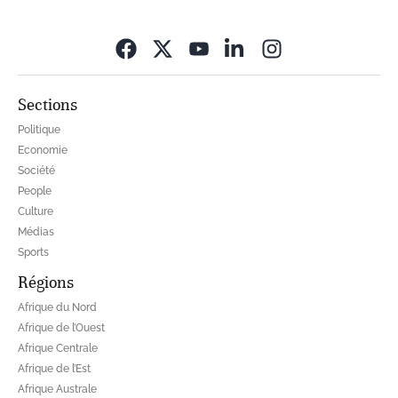
Opens in new wi
Sections
Politique
Economie
Société
People
Culture
Médias
Sports
Régions
Afrique du Nord
Afrique de l’Ouest
Afrique Centrale
Afrique de l’Est
Afrique Australe