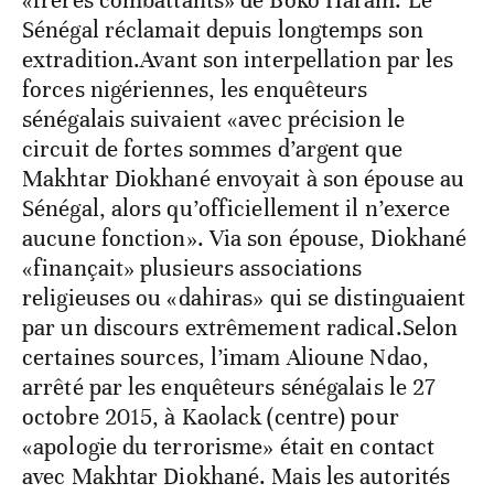
«frères combattants» de Boko Haram. Le
Sénégal réclamait depuis longtemps son
extradition.Avant son interpellation par les
forces nigériennes, les enquêteurs
sénégalais suivaient «avec précision le
circuit de fortes sommes d’argent que
Makhtar Diokhané envoyait à son épouse au
Sénégal, alors qu’officiellement il n’exerce
aucune fonction». Via son épouse, Diokhané
«finançait» plusieurs associations
religieuses ou «dahiras» qui se distinguaient
par un discours extrêmement radical.Selon
certaines sources, l’imam Alioune Ndao,
arrêté par les enquêteurs sénégalais le 27
octobre 2015, à Kaolack (centre) pour
«apologie du terrorisme» était en contact
avec Makhtar Diokhané. Mais les autorités