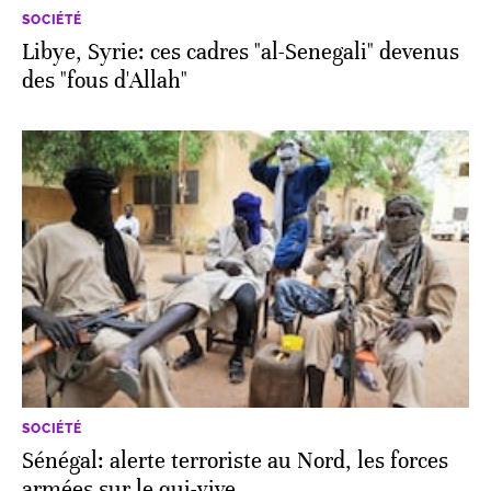
SOCIÉTÉ
Libye, Syrie: ces cadres "al-Senegali" devenus
des "fous d'Allah"
SOCIÉTÉ
Sénégal: alerte terroriste au Nord, les forces
armées sur le qui-vive