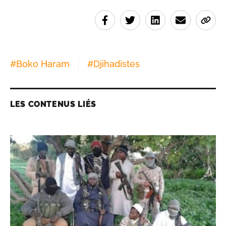
#
Boko Haram
#
Djihadistes
LES CONTENUS LIÉS