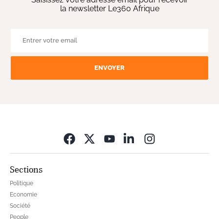
la newsletter Le360 Afrique
ENVOYER
Opens in new wi
Sections
Politique
Economie
Société
People