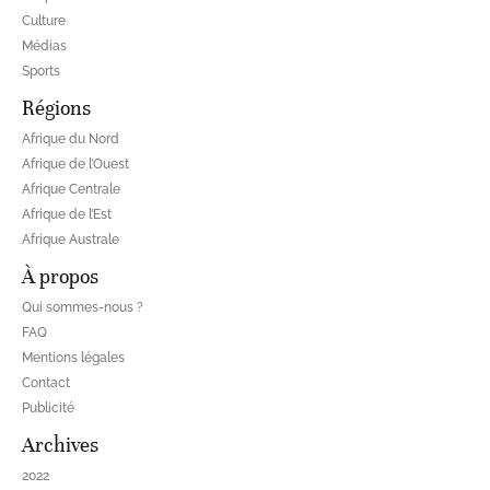
Culture
Médias
Sports
Régions
Afrique du Nord
Afrique de l’Ouest
Afrique Centrale
Afrique de l’Est
Afrique Australe
À propos
Qui sommes-nous ?
FAQ
Mentions légales
Contact
Publicité
Archives
2022