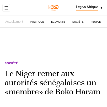
Le360 Afrique
▾
Actuellement
POLITIQUE
ECONOMIE
SOCIÉTÉ
PEOPLE
SOCIÉTÉ
Le Niger remet aux
autorités sénégalaises un
«membre» de Boko Haram