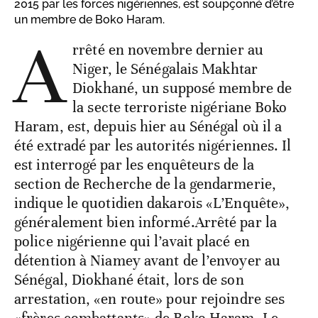
2015 par les forces nigériennes, est soupçonné d’être
un membre de Boko Haram.
A
rrêté en novembre dernier au
Niger, le Sénégalais Makhtar
Diokhané, un supposé membre de
la secte terroriste nigériane Boko
Haram, est, depuis hier au Sénégal où il a
été extradé par les autorités nigériennes. Il
est interrogé par les enquêteurs de la
section de Recherche de la gendarmerie,
indique le quotidien dakarois «L’Enquête»,
généralement bien informé.Arrêté par la
police nigérienne qui l’avait placé en
détention à Niamey avant de l’envoyer au
Sénégal, Diokhané était, lors de son
arrestation, «en route» pour rejoindre ses