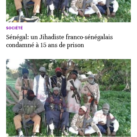
SOCIÉTÉ
Sénégal: un Jihadiste franco-sénégalais
condamné à 15 ans de prison