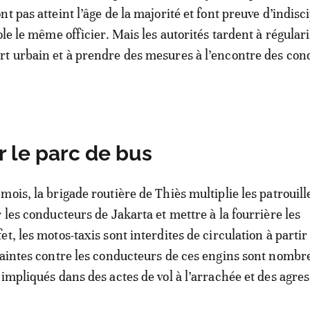
t pas atteint l’âge de la majorité et font preuve d’indisc
ole le même officier. Mais les autorités tardent à régular
t urbain et à prendre des mesures à l’encontre des con
 le parc de bus
ois, la brigade routière de Thiès multiplie les patrouill
 les conducteurs de Jakarta et mettre à la fourrière les
t, les motos-taxis sont interdites de circulation à partir
laintes contre les conducteurs de ces engins sont nombre
 impliqués dans des actes de vol à l’arrachée et des agres