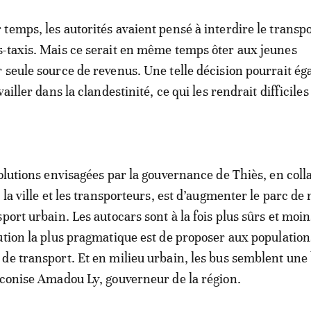
temps, les autorités avaient pensé à interdire le transp
-taxis. Mais ce serait en même temps ôter aux jeunes
 seule source de revenus. Une telle décision pourrait é
ailler dans la clandestinité, ce qui les rendrait difficiles
solutions envisagées par la gouvernance de Thiès, en coll
 la ville et les transporteurs, est d’augmenter le parc de
port urbain. Les autocars sont à la fois plus sûrs et moin
ution la plus pragmatique est de proposer aux population
de transport. Et en milieu urbain, les bus semblent un
éconise Amadou Ly, gouverneur de la région.