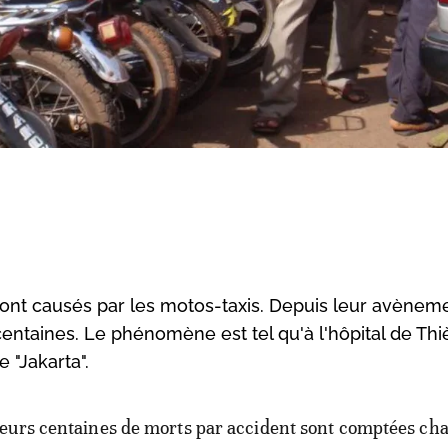
ont causés par les motos-taxis. Depuis leur avèneme
centaines. Le phénomène est tel qu'à l'hôpital de Thi
e "Jakarta".
ieurs centaines de morts par accident sont comptées ch