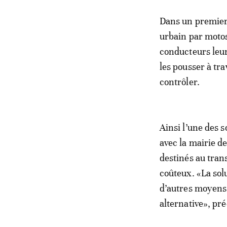
Dans un premier 
urbain par motos
conducteurs leur
les pousser à trav
contrôler.
Ainsi l’une des 
avec la mairie de
destinés au trans
coûteux. «La sol
d’autres moyens 
alternative», pr