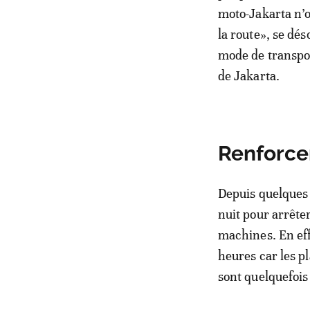
moto-Jakarta n’on
la route», se dés
mode de transpor
de Jakarta.
Renforcer
Depuis quelques m
nuit pour arrêter
machines. En effe
heures car les p
sont quelquefois