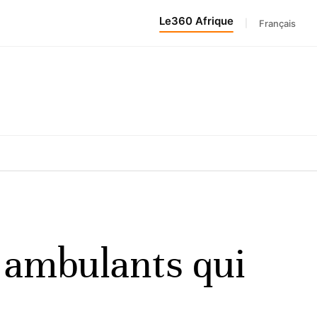
Le360 Afrique
|
Français
s ambulants qui