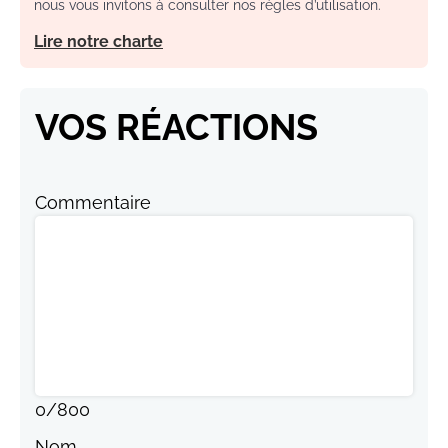
nous vous invitons à consulter nos règles d’utilisation.
Lire notre charte
VOS RÉACTIONS
Commentaire
0
/
800
Nom