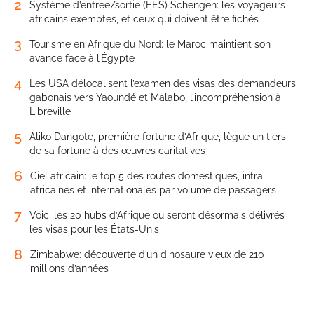
2
Système d’entrée/sortie (EES) Schengen: les voyageurs
africains exemptés, et ceux qui doivent être fichés
3
Tourisme en Afrique du Nord: le Maroc maintient son
avance face à l’Égypte
4
Les USA délocalisent l’examen des visas des demandeurs
gabonais vers Yaoundé et Malabo, l’incompréhension à
Libreville
5
Aliko Dangote, première fortune d’Afrique, lègue un tiers
de sa fortune à des œuvres caritatives
6
Ciel africain: le top 5 des routes domestiques, intra-
africaines et internationales par volume de passagers
7
Voici les 20 hubs d’Afrique où seront désormais délivrés
les visas pour les États-Unis
8
Zimbabwe: découverte d’un dinosaure vieux de 210
millions d’années