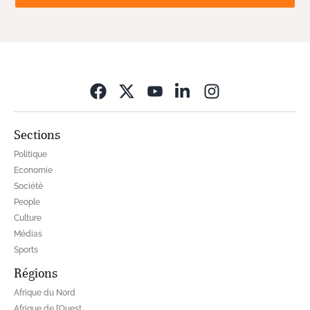
Opens in new wi
Sections
Politique
Economie
Société
People
Culture
Médias
Sports
Régions
Afrique du Nord
Afrique de l’Ouest