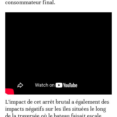
consommateur final.
L’impact de cet arrêt brutal a également des
impacts négatifs sur les îles situées le long
de la traversée où le bateau faisait escale