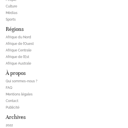
Culture
Médias
Sports
Régions
Afrique du Nord
Afrique de l’Ouest
Afrique Centrale
Afrique de l’Est
Afrique Australe
À propos
Qui sommes-nous ?
FAQ
Mentions légales
Contact
Publicité
Archives
2022