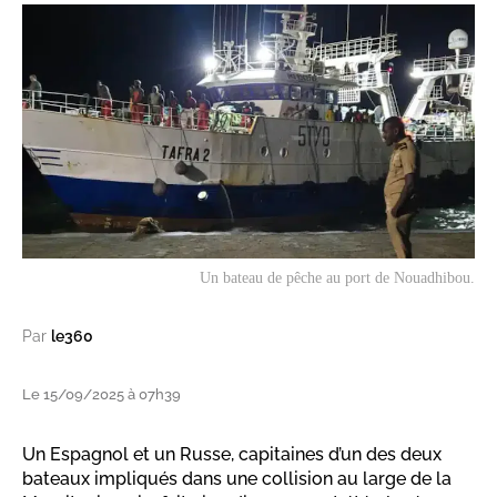
Un bateau de pêche au port de Nouadhibou.
Par
le360
Le 15/09/2025 à 07h39
Un Espagnol et un Russe, capitaines d’un des deux
bateaux impliqués dans une collision au large de la