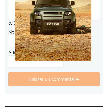
0
/
800
Nom
Adresse de messagerie
Laisser un commentaire