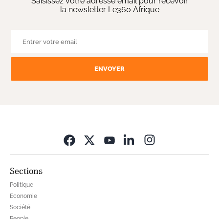
Saisissez votre adresse email pour recevoir
la newsletter Le360 Afrique
ENVOYER
Opens in new wi
Sections
Politique
Economie
Société
People