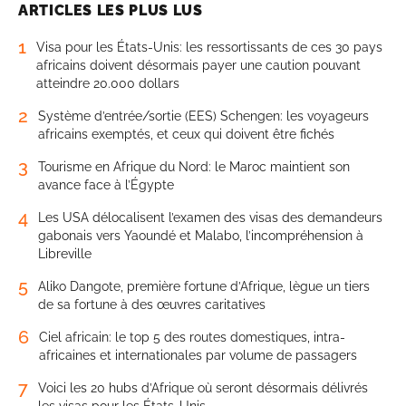
ARTICLES LES PLUS LUS
1
Visa pour les États-Unis: les ressortissants de ces 30 pays
africains doivent désormais payer une caution pouvant
atteindre 20.000 dollars
2
Système d’entrée/sortie (EES) Schengen: les voyageurs
africains exemptés, et ceux qui doivent être fichés
3
Tourisme en Afrique du Nord: le Maroc maintient son
avance face à l’Égypte
4
Les USA délocalisent l’examen des visas des demandeurs
gabonais vers Yaoundé et Malabo, l’incompréhension à
Libreville
5
Aliko Dangote, première fortune d’Afrique, lègue un tiers
de sa fortune à des œuvres caritatives
6
Ciel africain: le top 5 des routes domestiques, intra-
africaines et internationales par volume de passagers
7
Voici les 20 hubs d’Afrique où seront désormais délivrés
les visas pour les États-Unis