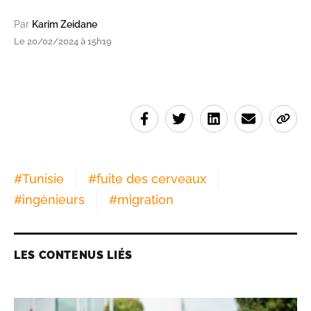
Par
Karim Zeidane
Le 20/02/2024 à 15h19
#
Tunisie
#
fuite des cerveaux
#
ingénieurs
#
migration
LES CONTENUS LIÉS