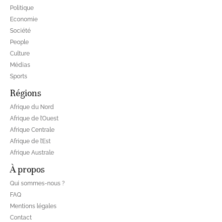
Politique
Economie
Société
People
Culture
Médias
Sports
Régions
Afrique du Nord
Afrique de l’Ouest
Afrique Centrale
Afrique de l’Est
Afrique Australe
À propos
Qui sommes-nous ?
FAQ
Mentions légales
Contact