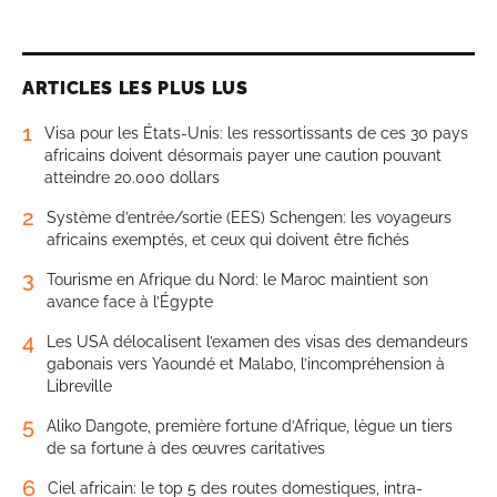
ARTICLES LES PLUS LUS
1
Visa pour les États-Unis: les ressortissants de ces 30 pays
africains doivent désormais payer une caution pouvant
atteindre 20.000 dollars
2
Système d’entrée/sortie (EES) Schengen: les voyageurs
africains exemptés, et ceux qui doivent être fichés
3
Tourisme en Afrique du Nord: le Maroc maintient son
avance face à l’Égypte
4
Les USA délocalisent l’examen des visas des demandeurs
gabonais vers Yaoundé et Malabo, l’incompréhension à
Libreville
5
Aliko Dangote, première fortune d’Afrique, lègue un tiers
de sa fortune à des œuvres caritatives
6
Ciel africain: le top 5 des routes domestiques, intra-