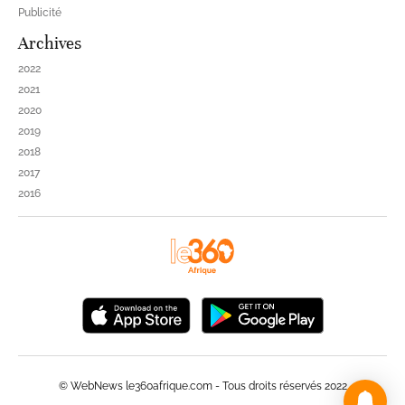
Publicité
Archives
2022
2021
2020
2019
2018
2017
2016
© WebNews le360afrique.com - Tous droits réservés 2022