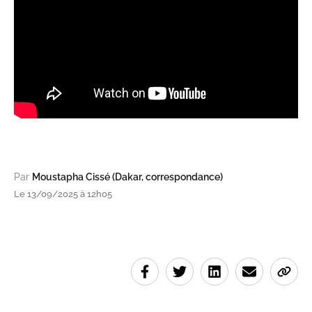
Par
Moustapha Cissé (Dakar, correspondance)
Le 13/09/2025 à 12h05