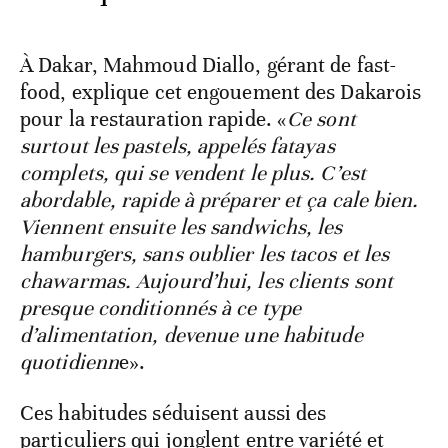
À Dakar, Mahmoud Diallo, gérant de fast-
food, explique cet engouement des Dakarois
pour la restauration rapide. «
Ce sont
surtout les pastels, appelés fatayas
complets, qui se vendent le plus. C’est
abordable, rapide à préparer et ça cale bien.
Viennent ensuite les sandwichs, les
hamburgers, sans oublier les tacos et les
chawarmas. Aujourd’hui, les clients sont
presque conditionnés à ce type
d’alimentation, devenue une habitude
quotidienn
e».
Ces habitudes séduisent aussi des
particuliers qui jonglent entre variété et