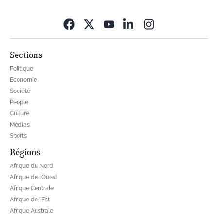
Opens in new wi
Sections
Politique
Economie
Société
People
Culture
Médias
Sports
Régions
Afrique du Nord
Afrique de l’Ouest
Afrique Centrale
Afrique de l’Est
Afrique Australe