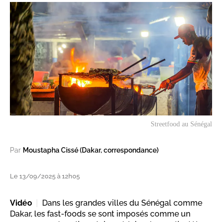
Streetfood au Sénégal
Par
Moustapha Cissé (Dakar, correspondance)
Le 13/09/2025 à 12h05
Vidéo
Dans les grandes villes du Sénégal comme
Dakar, les fast-foods se sont imposés comme un