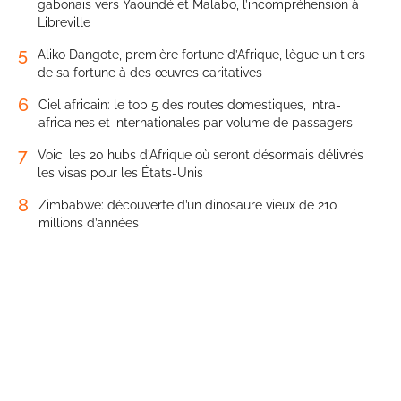
gabonais vers Yaoundé et Malabo, l’incompréhension à
Libreville
5
Aliko Dangote, première fortune d’Afrique, lègue un tiers
de sa fortune à des œuvres caritatives
6
Ciel africain: le top 5 des routes domestiques, intra-
africaines et internationales par volume de passagers
7
Voici les 20 hubs d’Afrique où seront désormais délivrés
les visas pour les États-Unis
8
Zimbabwe: découverte d’un dinosaure vieux de 210
millions d’années