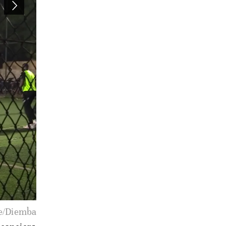
ue/Diemba