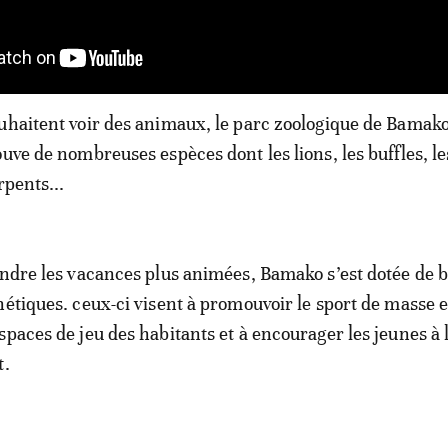
uhaitent voir des animaux, le parc zoologique de Bamako
uve de nombreuses espèces dont les lions, les buffles, le
rpents...
endre les vacances plus animées, Bamako s’est dotée de
hétiques. ceux-ci visent à promouvoir le sport de masse e
spaces de jeu des habitants et à encourager les jeunes à 
t.