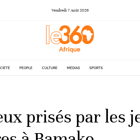
Vendredi
7
Août
2026
CIÉTÉ
PEOPLE
CULTURE
MÉDIAS
SPORTS
ieux prisés par les
res à Bamako