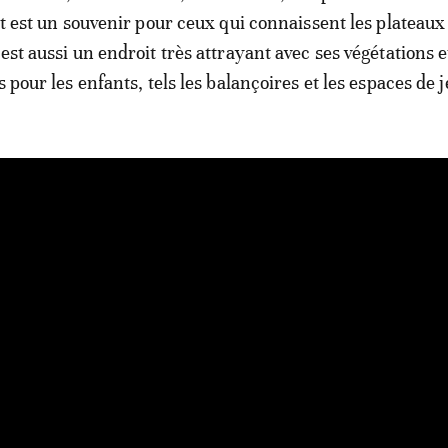
oit est un souvenir pour ceux qui connaissent les plateau
est aussi un endroit très attrayant avec ses végétations e
s pour les enfants, tels les balançoires et les espaces de j