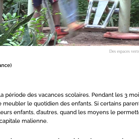
Des espaces vert
ance)
est la période des vacances scolaires. Pendant les 3 mo
de meubler le quotidien des enfants. Si certains paren
leurs enfants, d’autres, quand les moyens le permett
 capitale malienne.