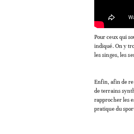
Pour ceux qui so
indiqué. On y tro
les singes, les se
Enfin, afin de r
de terrains synt
rapprocher les e
pratique du spor