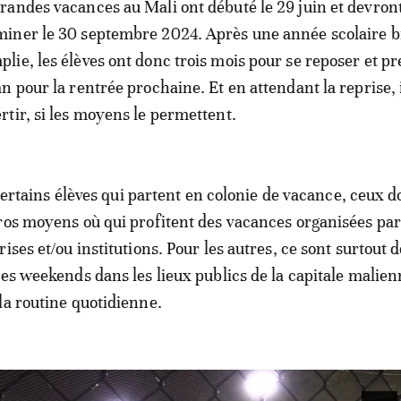
grandes vacances au Mali ont débuté le 29 juin et devron
miner le 30 septembre 2024. Après une année scolaire b
plie, les élèves ont donc trois mois pour se reposer et p
lan pour la rentrée prochaine. Et en attendant la reprise, i
ertir, si les moyens le permettent.
a certains élèves qui partent en colonie de vacance, ceux d
ros moyens où qui profitent des vacances organisées par
ises et/ou institutions. Pour les autres, ce sont surtout 
les weekends dans les lieux publics de la capitale malien
la routine quotidienne.