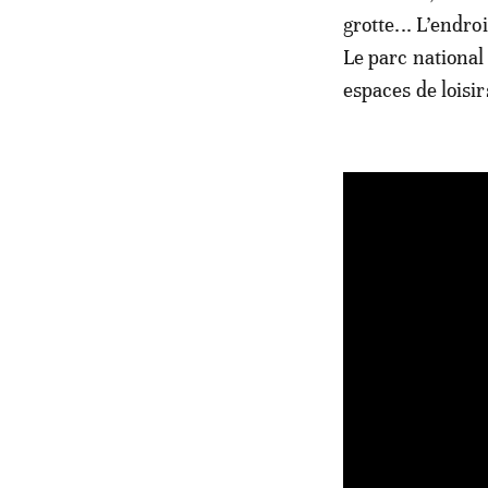
grotte... L’endr
Le parc national 
espaces de loisir