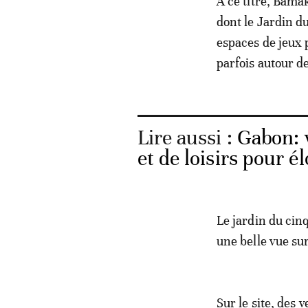
A ce titre, Bama
dont le Jardin du
espaces de jeux
parfois autour de
Lire aussi :
Gabon: v
et de loisirs pour é
Le jardin du cinq
une belle vue s
Sur le site, des 