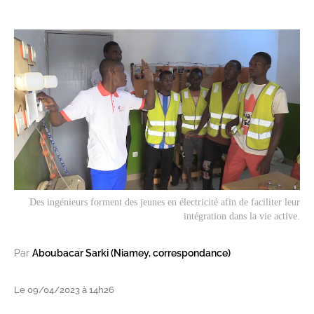
Des ingénieurs forment des jeunes en électricité afin de faciliter leur
intégration dans la vie active.
Par
Aboubacar Sarki (Niamey, correspondance)
Le 09/04/2023 à 14h26