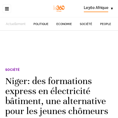
Le360 Afrique
▾
Actuellement
POLITIQUE
ECONOMIE
SOCIÉTÉ
PEOPLE
SOCIÉTÉ
Niger: des formations
express en électricité
bâtiment, une alternative
pour les jeunes chômeurs