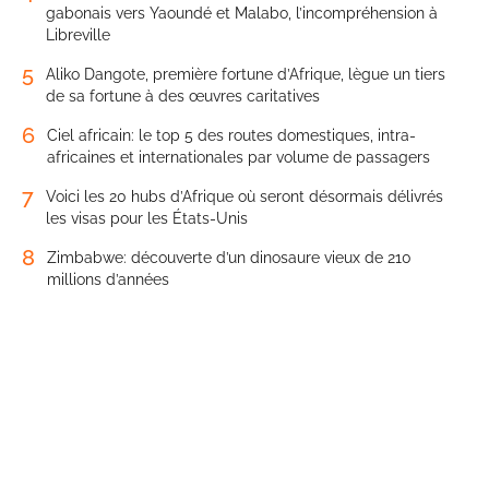
gabonais vers Yaoundé et Malabo, l’incompréhension à
Libreville
5
Aliko Dangote, première fortune d’Afrique, lègue un tiers
de sa fortune à des œuvres caritatives
6
Ciel africain: le top 5 des routes domestiques, intra-
africaines et internationales par volume de passagers
7
Voici les 20 hubs d’Afrique où seront désormais délivrés
les visas pour les États-Unis
8
Zimbabwe: découverte d’un dinosaure vieux de 210
millions d’années