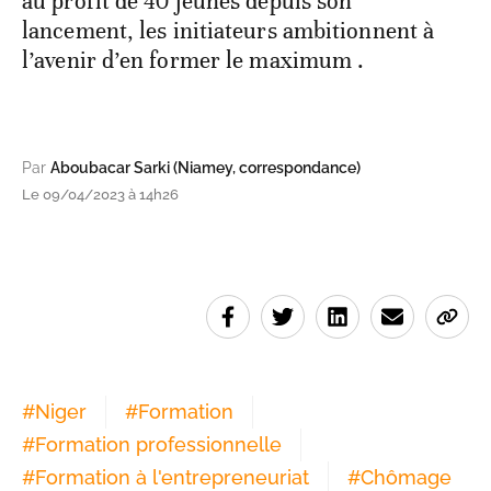
au profit de 40 jeunes depuis son
lancement, les initiateurs ambitionnent à
l’avenir d’en former le maximum .
Par
Aboubacar Sarki (Niamey, correspondance)
Le 09/04/2023 à 14h26
#
Niger
#
Formation
#
Formation professionnelle
#
Formation à l'entrepreneuriat
#
Chômage