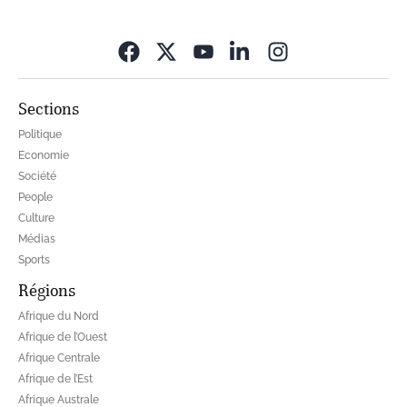
Opens in new wi
Sections
Politique
Economie
Société
People
Culture
Médias
Sports
Régions
Afrique du Nord
Afrique de l’Ouest
Afrique Centrale
Afrique de l’Est
Afrique Australe