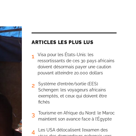
ARTICLES LES PLUS LUS
Visa pour les États-Unis: les
1
ressortissants de ces 30 pays africains
doivent désormais payer une caution
pouvant atteindre 20.000 dollars
Système d’entrée/sortie (EES)
2
Schengen: les voyageurs africains
exemptés, et ceux qui doivent être
fichés
Tourisme en Afrique du Nord: le Maroc
3
maintient son avance face à l’Égypte
Les USA délocalisent l’examen des
4