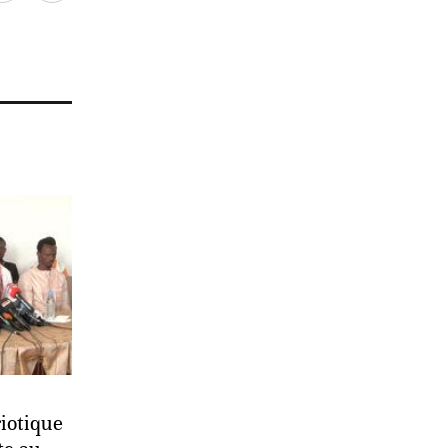
iotique