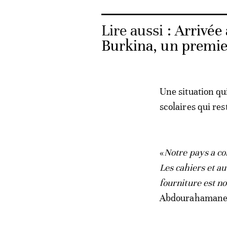
Lire aussi :
Arrivée
Burkina, un premie
Une situation qu
scolaires qui re
«
Notre pays a co
Les cahiers et a
fourniture est n
Abdourahamane,