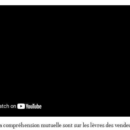
 la compréhension mutuelle sont sur les lèvres des vende