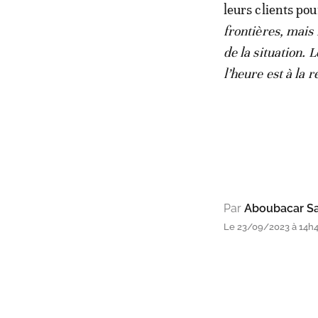
leurs clients pou
frontières, mais
de la situation. 
l’heure est à la r
Par
Aboubacar Sa
Le 23/09/2023 à 14h