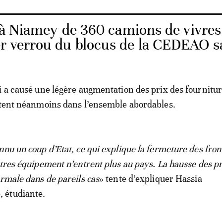
 à Niamey de 360 camions de vivres
r verrou du blocus de la CEDEAO s
i a causé une légère augmentation des prix des fournitu
stent néanmoins dans l’ensemble abordables.
nnu un coup d’Etat, ce qui explique la fermeture des fron
utres équipement n’entrent plus au pays. La hausse des pr
ormale dans de pareils cas
» tente d’expliquer Hassia
 étudiante.