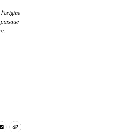
l’origine
, puisque
re.