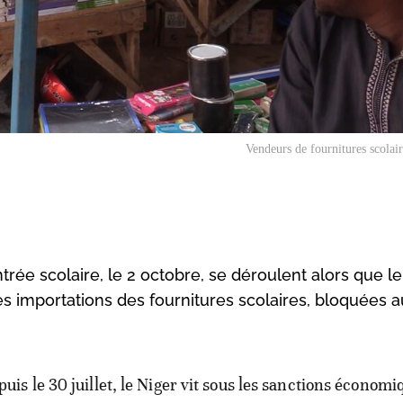
Vendeurs de fournitures scolai
ntrée scolaire, le 2 octobre, se déroulent alors que l
es importations des fournitures scolaires, bloquées a
puis le 30 juillet, le Niger vit sous les sanctions économi