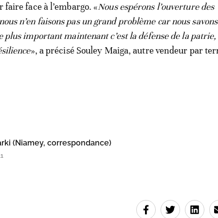
r faire face à l’embargo. «
Nous espérons l’ouverture des
 nous n’en faisons pas un grand problème car nous savons 
Le plus important maintenant c’est la défense de la patrie
ésilience
», a précisé Souley Maiga, autre vendeur par ter
rki (Niamey, correspondance)
41