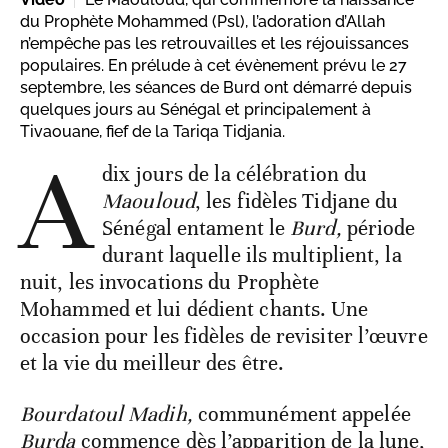
du Prophète Mohammed (Psl), l’adoration d’Allah
n’empêche pas les retrouvailles et les réjouissances
populaires. En prélude à cet évènement prévu le 27
septembre, les séances de Burd ont démarré depuis
quelques jours au Sénégal et principalement à
Tivaouane, fief de la Tariqa Tidjania.
A
dix jours de la célébration du
Maouloud
, les fidèles Tidjane du
Sénégal entament le
Burd,
période
durant laquelle ils multiplient, la
nuit, les invocations du Prophète
Mohammed et lui dédient chants. Une
occasion pour les fidèles de revisiter l’œuvre
et la vie du meilleur des être.
Bourdatoul Madih,
communément appelée
Burda
commence dès l’apparition de la lune,