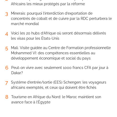
Africains les mieux protégés par la réforme
3
Minerais: pourquoi l’interdiction d’exportation de
concentrés de cobalt et de cuivre par la RDC perturbera le
marché mondial
4
Voici les 20 hubs d’Afrique où seront désormais délivrés
les visas pour les États-Unis
5
Mali. Visite guidée au Centre de Formation professionnelle
Mohammed VI: des compétences essentielles au
développement économique et social du pays
6
Peut-on vivre avec seulement 1000 francs CFA par jour à
Dakar?
7
Système d’entrée/sortie (EES) Schengen: les voyageurs
africains exemptés, et ceux qui doivent être fichés
8
Tourisme en Afrique du Nord: le Maroc maintient son
avance face à l’Égypte