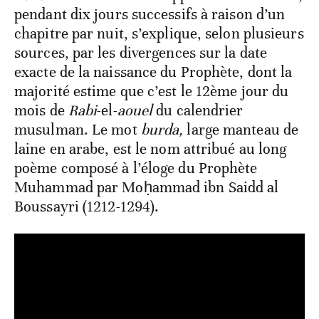
pendant dix jours successifs à raison d’un
chapitre par nuit, s’explique, selon plusieurs
sources, par les divergences sur la date
exacte de la naissance du Prophète, dont la
majorité estime que c’est le 12ème jour du
mois de
Rabi
-el-
aouel
du calendrier
musulman. Le mot
burda,
large manteau de
laine en arabe, est le nom attribué au long
poème composé à l’éloge du Prophète
Muhammad par Moḥammad ibn Saidd al
Boussayri (1212-1294).