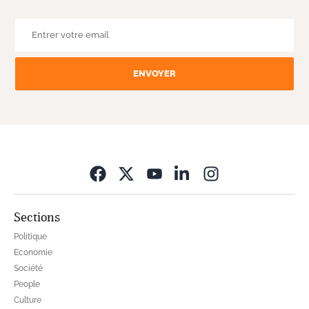
ENVOYER
Opens in new wi
Sections
Politique
Economie
Société
People
Culture