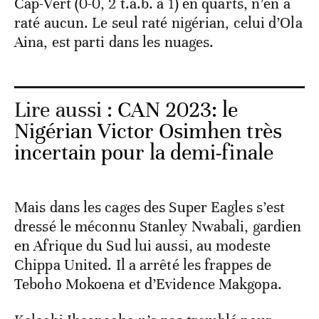
Cap-Vert (0-0, 2 t.a.b. à 1) en quarts, n’en a
raté aucun. Le seul raté nigérian, celui d’Ola
Aina, est parti dans les nuages.
Lire aussi :
CAN 2023: le
Nigérian Victor Osimhen très
incertain pour la demi-finale
Mais dans les cages des Super Eagles s’est
dressé le méconnu Stanley Nwabali, gardien
en Afrique du Sud lui aussi, au modeste
Chippa United. Il a arrêté les frappes de
Teboho Mokoena et d’Evidence Makgopa.