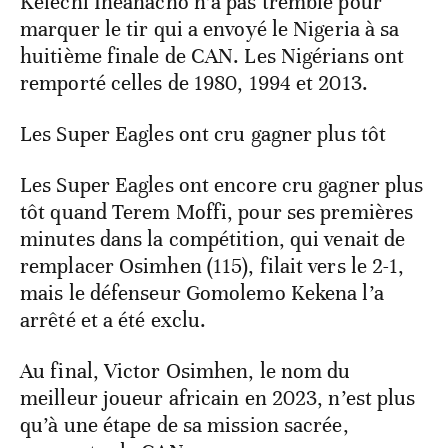
Kelechi Iheanacho n’a pas tremblé pour
marquer le tir qui a envoyé le Nigeria à sa
huitième finale de CAN. Les Nigérians ont
remporté celles de 1980, 1994 et 2013.
Les Super Eagles ont cru gagner plus tôt
Les Super Eagles ont encore cru gagner plus
tôt quand Terem Moffi, pour ses premières
minutes dans la compétition, qui venait de
remplacer Osimhen (115), filait vers le 2-1,
mais le défenseur Gomolemo Kekena l’a
arrêté et a été exclu.
Au final, Victor Osimhen, le nom du
meilleur joueur africain en 2023, n’est plus
qu’à une étape de sa mission sacrée,