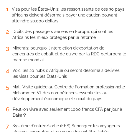
1
Visa pour les États-Unis: les ressortissants de ces 30 pays
africains doivent désormais payer une caution pouvant
atteindre 20.000 dollars
2
Droits des passagers aériens en Europe: qui sont les
Africains les mieux protégés par la réforme
3
Minerais: pourquoi l’interdiction d’exportation de
concentrés de cobalt et de cuivre par la RDC perturbera le
marché mondial
4
Voici les 20 hubs d’Afrique où seront désormais délivrés
les visas pour les États-Unis
5
Mali. Visite guidée au Centre de Formation professionnelle
Mohammed VI: des compétences essentielles au
développement économique et social du pays
6
Peut-on vivre avec seulement 1000 francs CFA par jour à
Dakar?
7
Système d’entrée/sortie (EES) Schengen: les voyageurs
africains exemptés, et ceux qui doivent être fichés