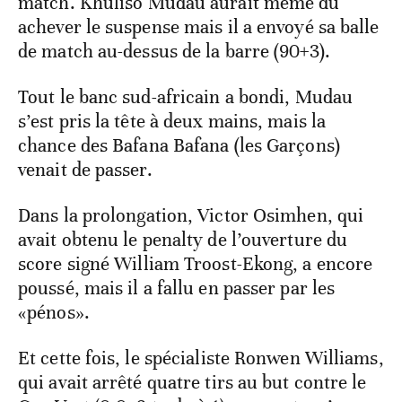
match. Khuliso Mudau aurait même dû
achever le suspense mais il a envoyé sa balle
de match au-dessus de la barre (90+3).
Tout le banc sud-africain a bondi, Mudau
s’est pris la tête à deux mains, mais la
chance des Bafana Bafana (les Garçons)
venait de passer.
Dans la prolongation, Victor Osimhen, qui
avait obtenu le penalty de l’ouverture du
score signé William Troost-Ekong, a encore
poussé, mais il a fallu en passer par les
«pénos».
Et cette fois, le spécialiste Ronwen Williams,
qui avait arrêté quatre tirs au but contre le