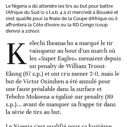
Le Nigeria a dû attendre les tirs au but pour battre
l’Afrique du Sud (1-1 t.a.b. 4 à 2) mercredi à Bouaké et
s’est qualifié pour la finale de la Coupe d’Afrique où il
affrontera la Côte d’Ivoire ou la RD Congo (coup
d’envoi à 21h00).
K
elechi Iheanacho a marqué le tir
vainqueur au bout d’un match où
les «Super Eagles» menaient depuis
un penalty de William Troost-
Ekong (67 s.p.) et ont cru mener 2-0, mais le
but de Victor Osimhen a été annulé pour
une faute préalable dans la surface et
Teboho Mokoena a égalisé sur penalty (89
s.p.)... avant de manquer sa frappe tir dans
la série de tirs au but.
Le Nigeria s’est qualifié pour sa huitième