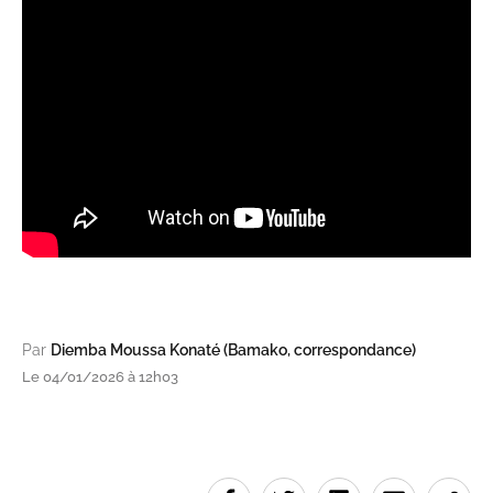
Par
Diemba Moussa Konaté (Bamako, correspondance)
Le 04/01/2026 à 12h03