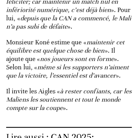
féliciter; car maintenir un match nul en
infériorité numérique, c’est déjà bien
». Pour
lui, «
depuis que la CAN a commencé, le Mali
n’a pas subi de défaite
».
Monsieur Koné estime que «
maintenir cet
équilibre est quelque chose de bien
». Il
ajoute que «
nos joueurs sont en forme
».
Selon lui, «
même si les supporters n’aiment
que la victoire, l’essentiel est d’avancer
».
Il invite les Aigles «
à rester confiants, car les
Maliens les soutiennent et tout le monde
compte sur la coupe
».
Lire aussi :
CAN 2025: