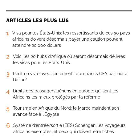
ARTICLES LES PLUS LUS
1
Visa pour les États-Unis: les ressortissants de ces 30 pays
africains doivent désormais payer une caution pouvant
atteindre 20.000 dollars
2
Voici les 20 hubs d’Afrique où seront désormais délivrés
les visas pour les États-Unis
3
Peut-on vivre avec seulement 1000 francs CFA par jour à
Dakar?
4
Droits des passagers aériens en Europe: qui sont les
Africains les mieux protégés par la réforme
5
Tourisme en Afrique du Nord: le Maroc maintient son
avance face à l’Égypte
6
Système d’entrée/sortie (EES) Schengen: les voyageurs
africains exemptés, et ceux qui doivent être fichés