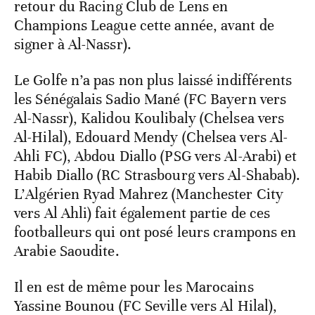
retour du Racing Club de Lens en
Champions League cette année, avant de
signer à Al-Nassr).
Le Golfe n’a pas non plus laissé indifférents
les Sénégalais Sadio Mané (FC Bayern vers
Al-Nassr), Kalidou Koulibaly (Chelsea vers
Al-Hilal), Edouard Mendy (Chelsea vers Al-
Ahli FC), Abdou Diallo (PSG vers Al-Arabi) et
Habib Diallo (RC Strasbourg vers Al-Shabab).
L’Algérien Ryad Mahrez (Manchester City
vers Al Ahli) fait également partie de ces
footballeurs qui ont posé leurs crampons en
Arabie Saoudite.
Il en est de même pour les Marocains
Yassine Bounou (FC Seville vers Al Hilal),