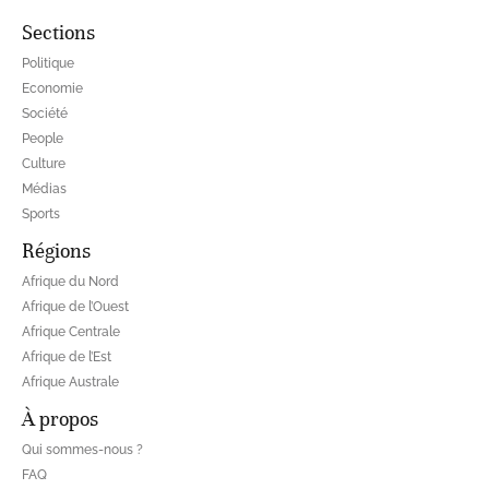
Sections
Politique
Economie
Société
People
Culture
Médias
Sports
Régions
Afrique du Nord
Afrique de l’Ouest
Afrique Centrale
Afrique de l’Est
Afrique Australe
À propos
Qui sommes-nous ?
FAQ