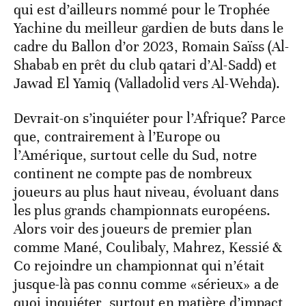
qui est d’ailleurs nommé pour le Trophée
Yachine du meilleur gardien de buts dans le
cadre du Ballon d’or 2023, Romain Saïss (Al-
Shabab en prêt du club qatari d’Al-Sadd) et
Jawad El Yamiq (Valladolid vers Al-Wehda).
Devrait-on s’inquiéter pour l’Afrique? Parce
que, contrairement à l’Europe ou
l’Amérique, surtout celle du Sud, notre
continent ne compte pas de nombreux
joueurs au plus haut niveau, évoluant dans
les plus grands championnats européens.
Alors voir des joueurs de premier plan
comme Mané, Coulibaly, Mahrez, Kessié &
Co rejoindre un championnat qui n’était
jusque-là pas connu comme «sérieux» a de
quoi inquiéter, surtout en matière d’impact