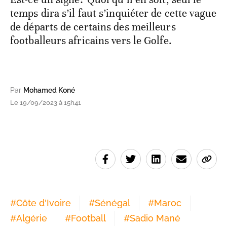
temps dira s’il faut s’inquiéter de cette vague
de départs de certains des meilleurs
footballeurs africains vers le Golfe.
Par
Mohamed Koné
Le 19/09/2023 à 15h41
#
Côte d'Ivoire
#
Sénégal
#
Maroc
#
Algérie
#
Football
#
Sadio Mané