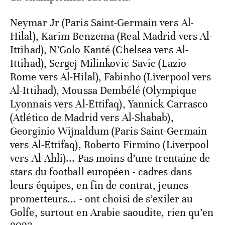
Neymar Jr (Paris Saint-Germain vers Al-
Hilal), Karim Benzema (Real Madrid vers Al-
Ittihad), N’Golo Kanté (Chelsea vers Al-
Ittihad), Sergej Milinkovic-Savic (Lazio
Rome vers Al-Hilal), Fabinho (Liverpool vers
Al-Ittihad), Moussa Dembélé (Olympique
Lyonnais vers Al-Ettifaq), Yannick Carrasco
(Atlético de Madrid vers Al-Shabab),
Georginio Wijnaldum (Paris Saint-Germain
vers Al-Ettifaq), Roberto Firmino (Liverpool
vers Al-Ahli)... Pas moins d’une trentaine de
stars du football européen - cadres dans
leurs équipes, en fin de contrat, jeunes
prometteurs... - ont choisi de s’exiler au
Golfe, surtout en Arabie saoudite, rien qu’en