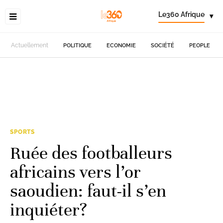
Le360 Afrique
▾
Actuellement
POLITIQUE
ECONOMIE
SOCIÉTÉ
PEOPLE
SPORTS
Ruée des footballeurs
africains vers l’or
saoudien: faut-il s’en
inquiéter?