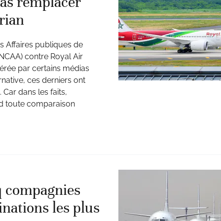
pas remplacer
rian
s Affaires publiques de
a (NCAA) contre Royal Air
érée par certains médias
native, ces derniers ont
 Car dans les faits,
nd toute comparaison
nq compagnies
inations les plus