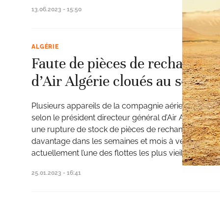
13.06.2023 - 15:50
ALGÉRIE
Faute de pièces de rechange, p
d’Air Algérie cloués au sol
Plusieurs appareils de la compagnie aérienne algéri
selon le président directeur général d’Air Algérie, Y
une rupture de stock de pièces de rechange. La situ
davantage dans les semaines et mois à venir. Au-del
actuellement l’une des flottes les plus vieillissantes 
25.01.2023 - 16:41