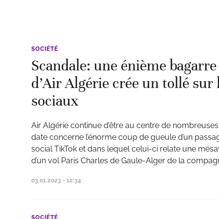
SOCIÉTÉ
Scandale: une énième bagarre 
d’Air Algérie crée un tollé sur
sociaux
Air Algérie continue d’être au centre de nombreuses
date concerne l’énorme coup de gueule d’un passag
social TikTok et dans lequel celui-ci relate une mé
d’un vol Paris Charles de Gaule-Alger de la compagn
03.01.2023 - 12:34
SOCIÉTÉ