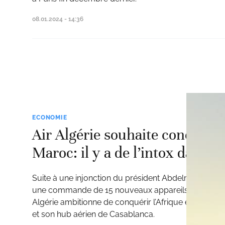
08.01.2024 - 14:36
ECONOMIE
Air Algérie souhaite concurre
Maroc: il y a de l’intox dans l’a
Suite à une injonction du président Abdelmadjid Tebb
une commande de 15 nouveaux appareils auprès de B
Algérie ambitionne de conquérir l’Afrique et surtout
et son hub aérien de Casablanca.