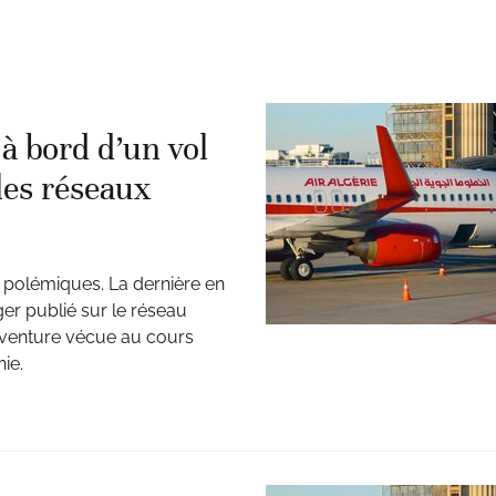
à bord d’un vol
 les réseaux
 polémiques. La dernière en
er publié sur le réseau
saventure vécue au cours
ie.