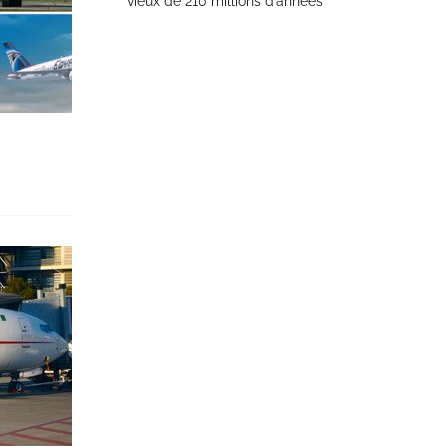
vieux de 210 millions d’années