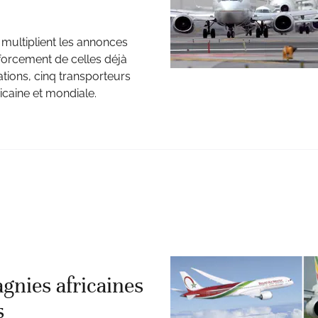
 multiplient les annonces
nforcement de celles déjà
ations, cinq transporteurs
ricaine et mondiale.
gnies africaines
s