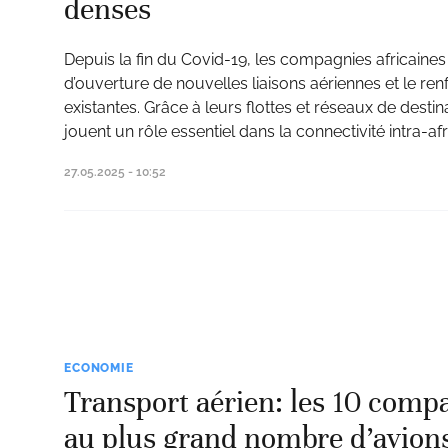
denses
Depuis la fin du Covid-19, les compagnies africaines
d’ouverture de nouvelles liaisons aériennes et le re
existantes. Grâce à leurs flottes et réseaux de destin
jouent un rôle essentiel dans la connectivité intra-af
27.05.2025 - 10:52
ECONOMIE
Transport aérien: les 10 compa
au plus grand nombre d’avion