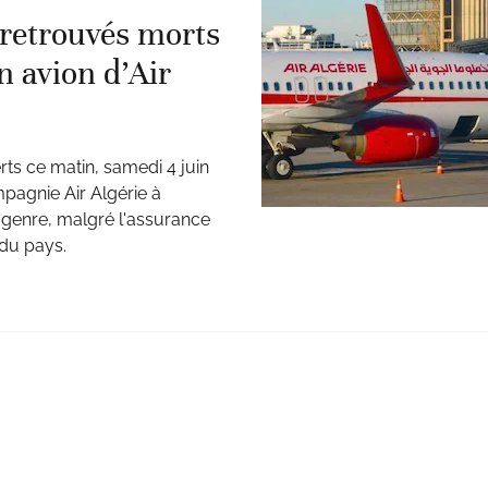
 retrouvés morts
un avion d’Air
ts ce matin, samedi 4 juin
mpagnie Air Algérie à
du genre, malgré l'assurance
 du pays.