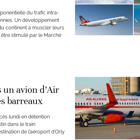
nentielle du trafic intra-
cennies. Un développement
 continent à muscler leurs
t être stimulé par le Marché
 un avion d’Air
les barreaux
acés lundi en détention
tin dans le train
estination de l’aéroport d’Orly