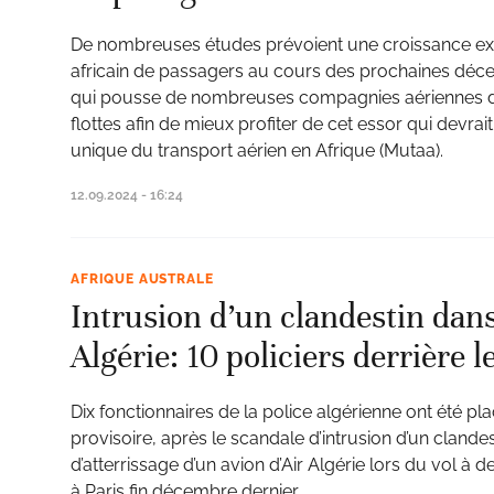
De nombreuses études prévoient une croissance expo
africain de passagers au cours des prochaines dé
qui pousse de nombreuses compagnies aériennes du
flottes afin de mieux profiter de cet essor qui devrai
unique du transport aérien en Afrique (Mutaa).
12.09.2024 - 16:24
AFRIQUE AUSTRALE
Intrusion d’un clandestin dans
Algérie: 10 policiers derrière 
Dix fonctionnaires de la police algérienne ont été pl
provisoire, après le scandale d’intrusion d’un clandes
d’atterrissage d’un avion d’Air Algérie lors du vol à d
à Paris fin décembre dernier.