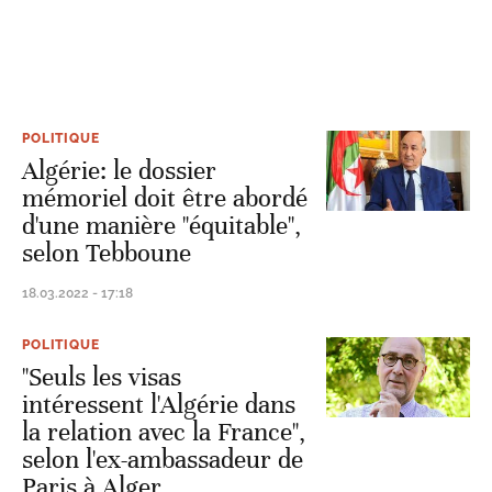
POLITIQUE
Algérie: le dossier
mémoriel doit être abordé
d'une manière "équitable",
selon Tebboune
18.03.2022 - 17:18
POLITIQUE
"Seuls les visas
intéressent l'Algérie dans
la relation avec la France",
selon l'ex-ambassadeur de
Paris à Alger