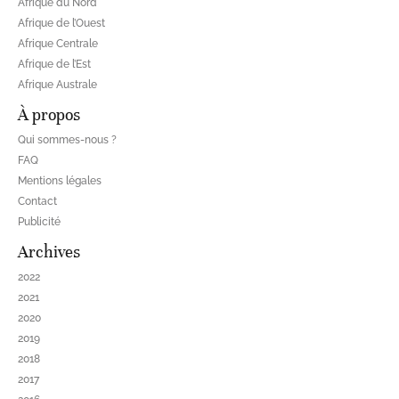
Afrique du Nord
Afrique de l’Ouest
Afrique Centrale
Afrique de l’Est
Afrique Australe
À propos
Qui sommes-nous ?
FAQ
Mentions légales
Contact
Publicité
Archives
2022
2021
2020
2019
2018
2017