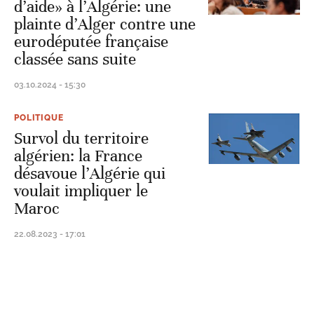
d’aide» à l’Algérie: une
plainte d’Alger contre une
eurodéputée française
classée sans suite
03.10.2024 - 15:30
POLITIQUE
Survol du territoire
algérien: la France
désavoue l’Algérie qui
voulait impliquer le
Maroc
22.08.2023 - 17:01