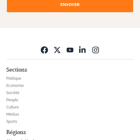
ENVOYER
Opens in new wi
Sections
Politique
Economie
Société
People
Culture
Médias
Sports
Régions