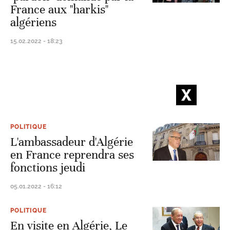
France aux "harkis"
algériens
15.02.2022 - 18:23
POLITIQUE
L'ambassadeur d'Algérie
en France reprendra ses
fonctions jeudi
05.01.2022 - 16:12
POLITIQUE
En visite en Algérie, Le