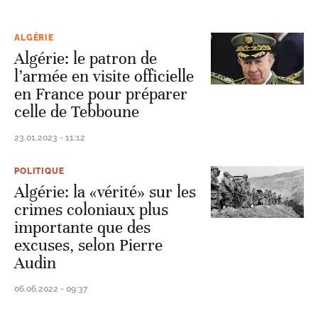
ALGÉRIE
Algérie: le patron de
l’armée en visite officielle
en France pour préparer
celle de Tebboune
23.01.2023 - 11:12
POLITIQUE
Algérie: la «vérité» sur les
crimes coloniaux plus
importante que des
excuses, selon Pierre
Audin
06.06.2022 - 09:37