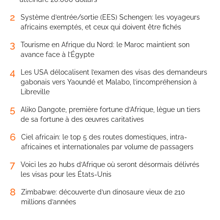
2
Système d’entrée/sortie (EES) Schengen: les voyageurs
africains exemptés, et ceux qui doivent être fichés
3
Tourisme en Afrique du Nord: le Maroc maintient son
avance face à l’Égypte
4
Les USA délocalisent l’examen des visas des demandeurs
gabonais vers Yaoundé et Malabo, l’incompréhension à
Libreville
5
Aliko Dangote, première fortune d’Afrique, lègue un tiers
de sa fortune à des œuvres caritatives
6
Ciel africain: le top 5 des routes domestiques, intra-
africaines et internationales par volume de passagers
7
Voici les 20 hubs d’Afrique où seront désormais délivrés
les visas pour les États-Unis
8
Zimbabwe: découverte d’un dinosaure vieux de 210
millions d’années