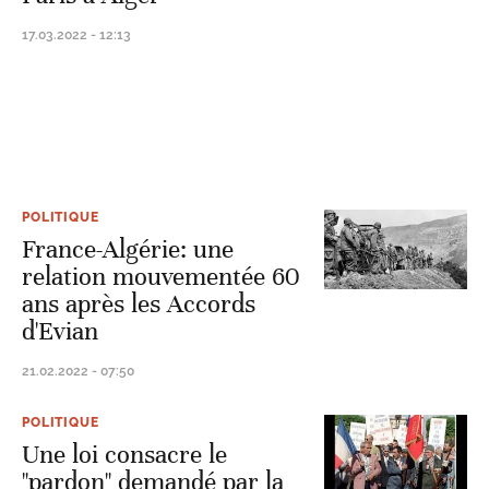
17.03.2022 - 12:13
POLITIQUE
France-Algérie: une
relation mouvementée 60
ans après les Accords
d'Evian
21.02.2022 - 07:50
POLITIQUE
Une loi consacre le
"pardon" demandé par la