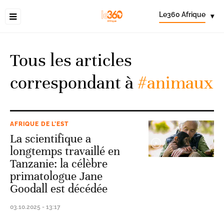
Le360 Afrique
▾
Tous les articles
correspondant à
#animaux
AFRIQUE DE L’EST
La scientifique a
longtemps travaillé en
Tanzanie: la célèbre
primatologue Jane
Goodall est décédée
03.10.2025 - 13:17