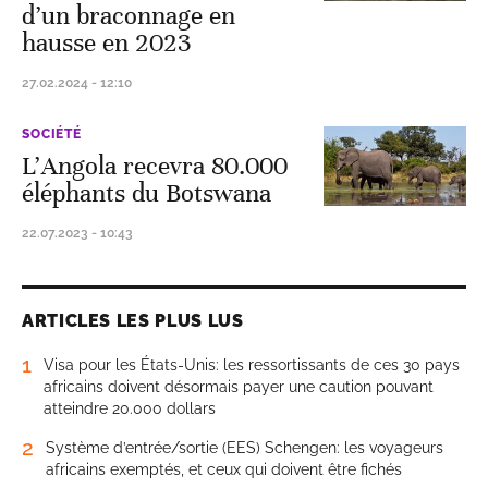
d’un braconnage en
hausse en 2023
27.02.2024 - 12:10
SOCIÉTÉ
L’Angola recevra 80.000
éléphants du Botswana
22.07.2023 - 10:43
ARTICLES LES PLUS LUS
1
Visa pour les États-Unis: les ressortissants de ces 30 pays
africains doivent désormais payer une caution pouvant
atteindre 20.000 dollars
2
Système d’entrée/sortie (EES) Schengen: les voyageurs
africains exemptés, et ceux qui doivent être fichés