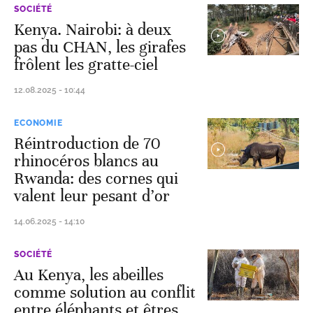
SOCIÉTÉ
Kenya. Nairobi: à deux
pas du CHAN, les girafes
frôlent les gratte-ciel
12.08.2025 - 10:44
ECONOMIE
Réintroduction de 70
rhinocéros blancs au
Rwanda: des cornes qui
valent leur pesant d’or
14.06.2025 - 14:10
SOCIÉTÉ
Au Kenya, les abeilles
comme solution au conflit
entre éléphants et êtres