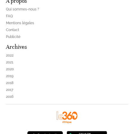
À propos
Qui sommes-nous ?
FAQ
Mentions légales
Contact
Publicité
Archives
2022
2021
2020
2019
2018
2017
2016