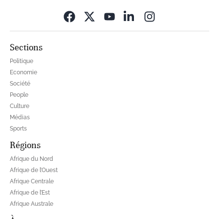
Opens in new wi
Sections
Politique
Economie
Société
People
Culture
Médias
Sports
Régions
Afrique du Nord
Afrique de l’Ouest
Afrique Centrale
Afrique de l’Est
Afrique Australe