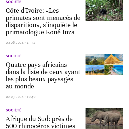
SOCIÉTÉ
Côte d’Ivoire: «Les
primates sont menacés de
disparition», s’inquiète le
primatologue Koné Inza
09.06.2024 - 13:32
SOCIÉTÉ
Quatre pays africains
dans la liste de ceux ayant
les plus beaux paysages
au monde
02.03.2024 - 10:40
SOCIÉTÉ
Afrique du Sud: près de
500 rhinocéros victimes