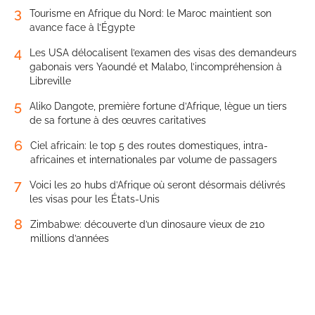
3
Tourisme en Afrique du Nord: le Maroc maintient son
avance face à l’Égypte
4
Les USA délocalisent l’examen des visas des demandeurs
gabonais vers Yaoundé et Malabo, l’incompréhension à
Libreville
5
Aliko Dangote, première fortune d’Afrique, lègue un tiers
de sa fortune à des œuvres caritatives
6
Ciel africain: le top 5 des routes domestiques, intra-
africaines et internationales par volume de passagers
7
Voici les 20 hubs d’Afrique où seront désormais délivrés
les visas pour les États-Unis
8
Zimbabwe: découverte d’un dinosaure vieux de 210
millions d’années