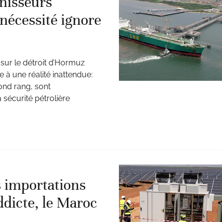
rnisseurs
 nécessité ignore
 sur le détroit d’Hormuz
 à une réalité inattendue:
ond rang, sont
sécurité pétrolière
s importations
ddicte, le Maroc