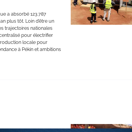
ique a absorbé 123.787
n plus tôt. Loin d’être un
 trajectoires nationales
entralisé pour électrifier
production locale pour
pendance à Pékin et ambitions