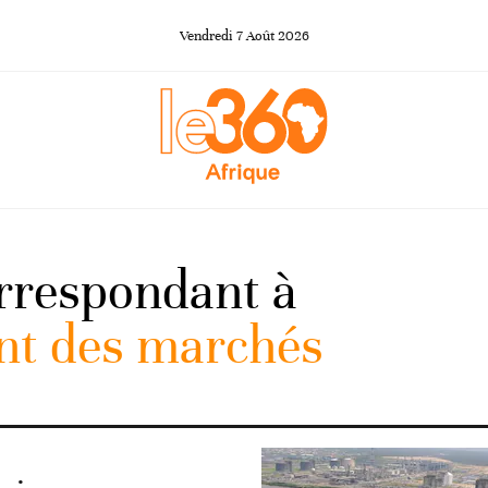
Vendredi
7
Août
2026
orrespondant à
nt des marchés