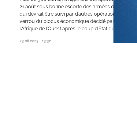
21 août sous bonne escorte des armées du Niger et 
qui devrait être suivi par d’autres opérations similair
verrou du blocus économique décidé par la Commu
l’Afrique de l’Ouest après le coup d’État du 26 juillet.
23.08.2023 - 13:32