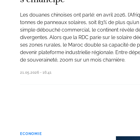
Les douanes chinoises ont parlé: en avril 2026, l’Afr
tonnes de panneaux solaires, soit 83% de plus qu’un a
simple débouché commercial, le continent révèle des
divergentes. Alors que la RDC parie sur le solaire déc
ses zones rurales, le Maroc double sa capacité de 
devenir plateforme industrielle régionale. Entre dé
de souveraineté, zoom sur un mois charnière.
21.05.2026 - 16:41
ECONOMIE