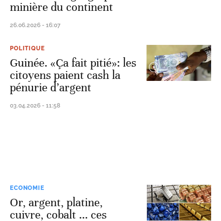
minière du continent
26.06.2026 - 16:07
POLITIQUE
Guinée. «Ça fait pitié»: les
citoyens paient cash la
pénurie d’argent
03.04.2026 - 11:58
ECONOMIE
Or, argent, platine,
cuivre, cobalt ... ces