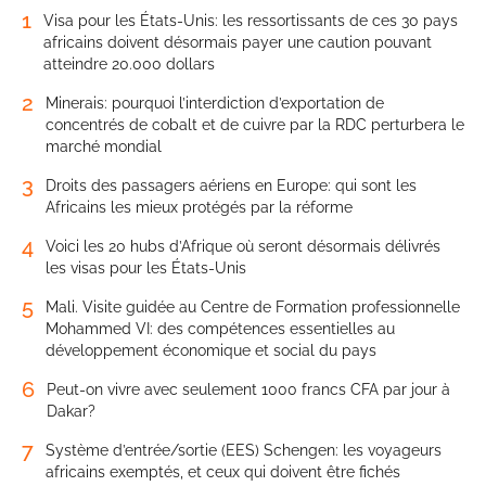
1
Visa pour les États-Unis: les ressortissants de ces 30 pays
africains doivent désormais payer une caution pouvant
atteindre 20.000 dollars
2
Minerais: pourquoi l’interdiction d’exportation de
concentrés de cobalt et de cuivre par la RDC perturbera le
marché mondial
3
Droits des passagers aériens en Europe: qui sont les
Africains les mieux protégés par la réforme
4
Voici les 20 hubs d’Afrique où seront désormais délivrés
les visas pour les États-Unis
5
Mali. Visite guidée au Centre de Formation professionnelle
Mohammed VI: des compétences essentielles au
développement économique et social du pays
6
Peut-on vivre avec seulement 1000 francs CFA par jour à
Dakar?
7
Système d’entrée/sortie (EES) Schengen: les voyageurs
africains exemptés, et ceux qui doivent être fichés