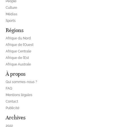
People
Culture
Médias
Sports
Régions
Afrique du Nord
Afrique de l’Ouest
Afrique Centrale
Afrique de l’Est
Afrique Australe
À propos
Qui sommes-nous ?
FAQ
Mentions légales
Contact
Publicité
Archives
2022