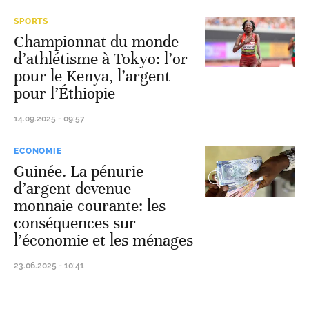
SPORTS
Championnat du monde
d’athlétisme à Tokyo: l’or
pour le Kenya, l’argent
pour l’Éthiopie
14.09.2025 - 09:57
ECONOMIE
Guinée. La pénurie
d’argent devenue
monnaie courante: les
conséquences sur
l’économie et les ménages
23.06.2025 - 10:41