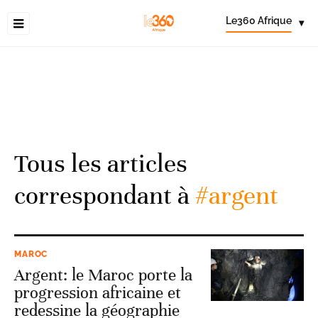
Le360 Afrique
▾
Tous les articles
correspondant à
#argent
MAROC
Argent: le Maroc porte la
progression africaine et
redessine la géographie