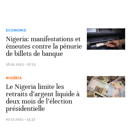
ECONOMIE
Nigeria: manifestations et
émeutes contre la pénurie
de billets de banque
16.02.2023 - 07:13
NIGÉRIA
Le Nigeria limite les
retraits d’argent liquide à
deux mois de l’élection
présidentielle
07.12.2022 - 15:37