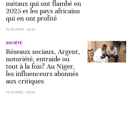
métaux qui ont flambé en
2025 et les pays africains
qui en ont profité
01.01.2026 - 13:21
SOCIÉTÉ
Réseaux sociaux. Argent,
notoriété, entraide ou
tout à la fois? Au Niger,
les influenceurs abonnés
aux critiques
11.10.2025 - 14:13