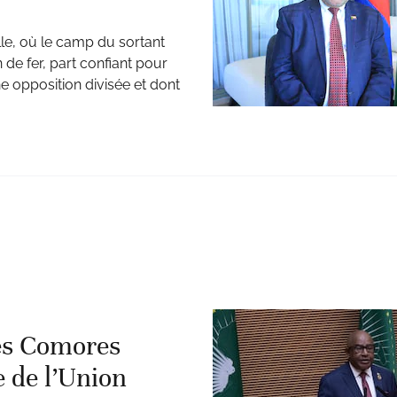
le, où le camp du sortant
n de fer, part confiant pour
 opposition divisée et dont
es Comores
e de l’Union