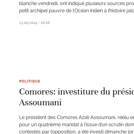
blanche vendredi, ont indiqué plusieurs sources pr
petit archipel pauvre de l’Océan indien à l’histoire ja
13.09.2024 - 16:28
POLITIQUE
Comores: investiture du présid
Assoumani
Le président des Comores Azali Assoumani, réélu en
pour un quatrième mandat à l’issue d’un scrutin dont 
contestés par l’opposition, a été investi dimanche l