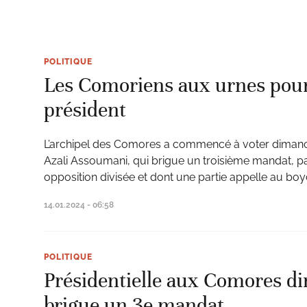
POLITIQUE
Les Comoriens aux urnes pour 
président
L’archipel des Comores a commencé à voter dimanch
Azali Assoumani, qui brigue un troisième mandat, pa
opposition divisée et dont une partie appelle au boy
14.01.2024 - 06:58
POLITIQUE
Présidentielle aux Comores d
brigue un 3e mandat