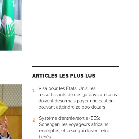
ARTICLES LES PLUS LUS
Visa pour les États-Unis: les
1
ressortissants de ces 30 pays africains
doivent désormais payer une caution
pouvant atteindre 20.000 dollars
Système d’entrée/sortie (EES)
2
Schengen: les voyageurs africains
exemptés, et ceux qui doivent être
fichés