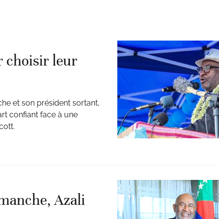
choisir leur
e et son président sortant,
rt confiant face à une
cott.
imanche, Azali