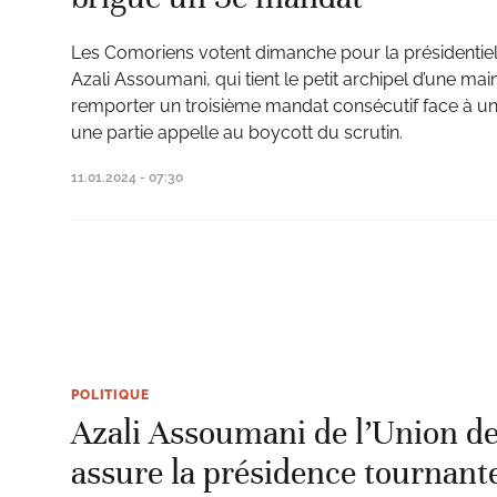
Les Comoriens votent dimanche pour la présidentiel
Azali Assoumani, qui tient le petit archipel d’une mai
remporter un troisième mandat consécutif face à une
une partie appelle au boycott du scrutin.
11.01.2024 - 07:30
POLITIQUE
Azali Assoumani de l’Union d
assure la présidence tournant