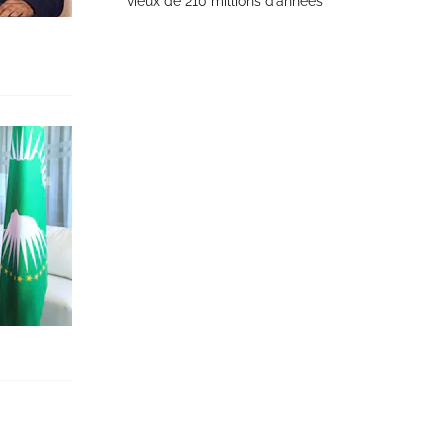
vieux de 210 millions d’années