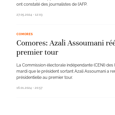
ont constaté des journalistes de l’AFP.
27.05.2024 - 12:03
COMORES
Comores: Azali Assoumani réé
premier tour
La Commission électorale indépendante (CENI) des
mardi que le président sortant Azali Assoumani a rem
présidentielle au premier tour.
16.01.2024 - 20:57