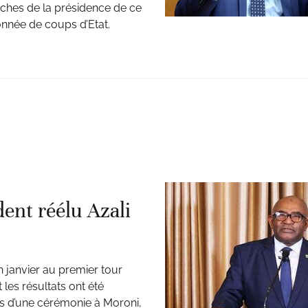
oches de la présidence de ce
lonnée de coups d’Etat.
ent réélu Azali
 janvier au premier tour
les résultats ont été
ors d’une cérémonie à Moroni,