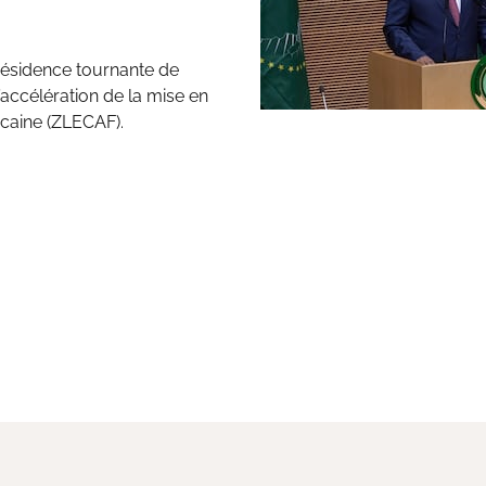
résidence tournante de
’accélération de la mise en
icaine (ZLECAF).