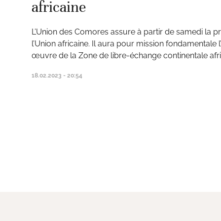
africaine
L’Union des Comores assure à partir de samedi la p
l’Union africaine. Il aura pour mission fondamentale l
œuvre de la Zone de libre-échange continentale afr
18.02.2023 - 20:54