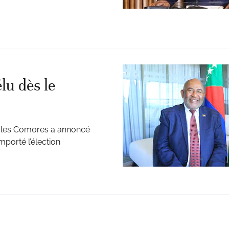
lu dès le
 Iles Comores a annoncé
porté l’élection