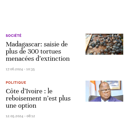
SOCIÉTÉ
Madagascar: saisie de
plus de 300 tortues
menacées d’extinction
17.06.2024 - 10:35
POLITIQUE
Côte d’Ivoire : le
reboisement n’est plus
une option
12.05.2024 - 08:12