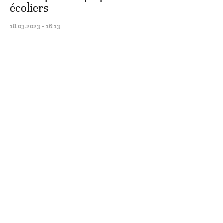
écoliers
18.03.2023 - 16:13