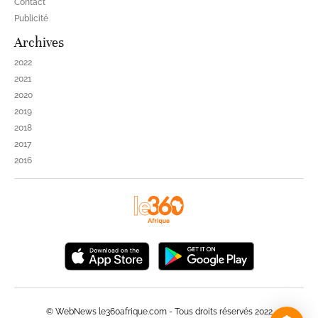
Contact
Publicité
Archives
2022
2021
2020
2019
2018
2017
2016
© WebNews le360afrique.com - Tous droits réservés 2022