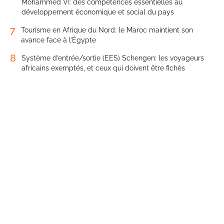
Mohammed VI: des compétences essentielles au
développement économique et social du pays
7
Tourisme en Afrique du Nord: le Maroc maintient son
avance face à l’Égypte
8
Système d’entrée/sortie (EES) Schengen: les voyageurs
africains exemptés, et ceux qui doivent être fichés