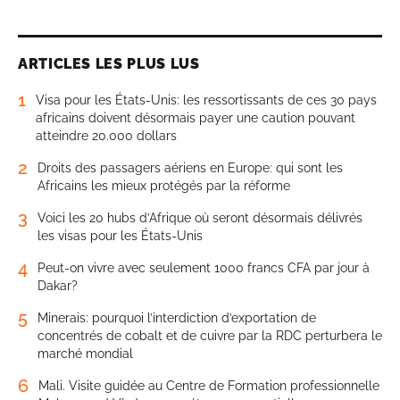
ARTICLES LES PLUS LUS
1
Visa pour les États-Unis: les ressortissants de ces 30 pays
africains doivent désormais payer une caution pouvant
atteindre 20.000 dollars
2
Droits des passagers aériens en Europe: qui sont les
Africains les mieux protégés par la réforme
3
Voici les 20 hubs d’Afrique où seront désormais délivrés
les visas pour les États-Unis
4
Peut-on vivre avec seulement 1000 francs CFA par jour à
Dakar?
5
Minerais: pourquoi l’interdiction d’exportation de
concentrés de cobalt et de cuivre par la RDC perturbera le
marché mondial
6
Mali. Visite guidée au Centre de Formation professionnelle