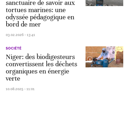
sanctuaire de savoir aux
tortues marines: une
odyssée pédagogique en
bord de mer
03.02.2026 - 13:41
SOCIÉTÉ
Niger: des biodigesteurs
convertissent les déchets
organiques en énergie
verte
10.08.2025 - 11:01