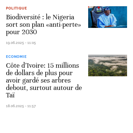
POLITIQUE
Biodiversité : le Nigeria
sort son plan «anti-perte»
pour 2030
19.06.2025 - 11:05
ECONOMIE
Côte d’Ivoire: 15 millions
de dollars de plus pour
avoir gardé ses arbres
debout, surtout autour de
Taï
18.06.2025 - 11:57