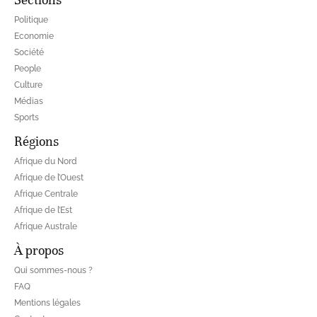
Politique
Economie
Société
People
Culture
Médias
Sports
Régions
Afrique du Nord
Afrique de l’Ouest
Afrique Centrale
Afrique de l’Est
Afrique Australe
À propos
Qui sommes-nous ?
FAQ
Mentions légales