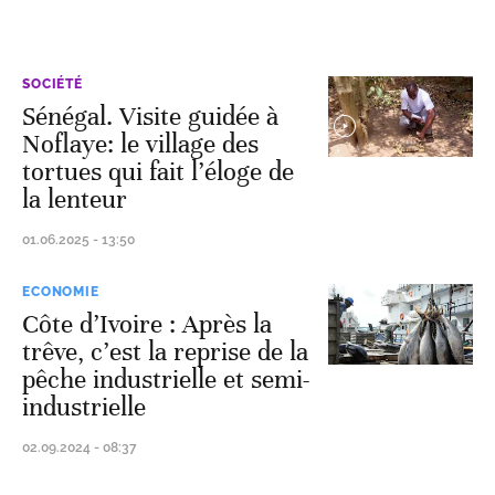
SOCIÉTÉ
Sénégal. Visite guidée à
Noflaye: le village des
tortues qui fait l’éloge de
la lenteur
01.06.2025 - 13:50
ECONOMIE
Côte d’Ivoire : Après la
trêve, c’est la reprise de la
pêche industrielle et semi-
industrielle
02.09.2024 - 08:37