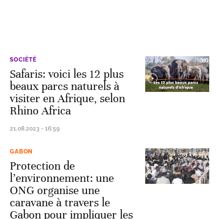
SOCIÉTÉ
Safaris: voici les 12 plus
beaux parcs naturels à
visiter en Afrique, selon
Rhino Africa
21.08.2023 - 16:59
GABON
Protection de
l’environnement: une
ONG organise une
caravane à travers le
Gabon pour impliquer les