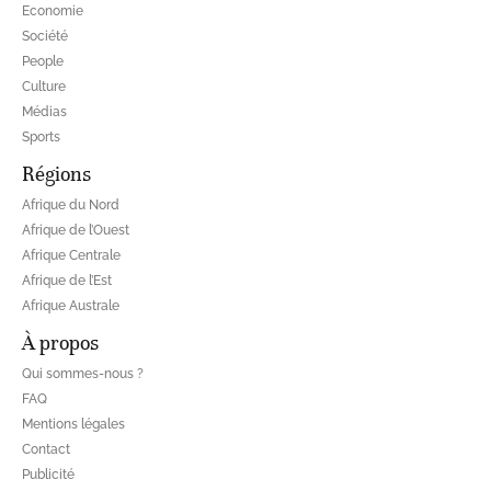
Economie
Société
People
Culture
Médias
Sports
Régions
Afrique du Nord
Afrique de l’Ouest
Afrique Centrale
Afrique de l’Est
Afrique Australe
À propos
Qui sommes-nous ?
FAQ
Mentions légales
Contact
Publicité