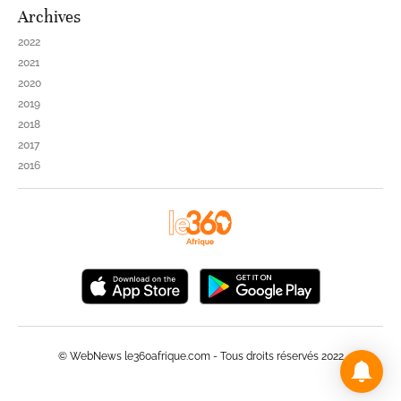
Archives
2022
2021
2020
2019
2018
2017
2016
© WebNews le360afrique.com - Tous droits réservés 2022