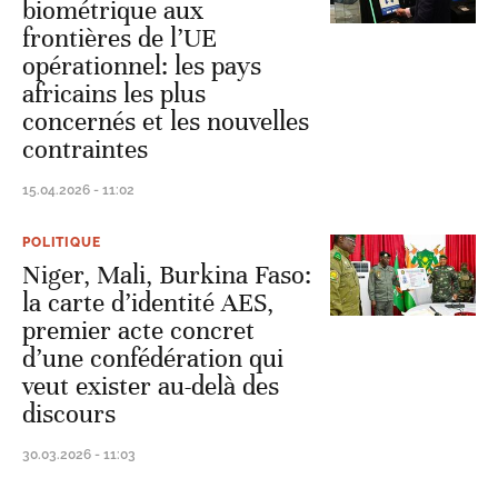
biométrique aux
frontières de l’UE
opérationnel: les pays
africains les plus
concernés et les nouvelles
contraintes
15.04.2026 - 11:02
POLITIQUE
Niger, Mali, Burkina Faso:
la carte d’identité AES,
premier acte concret
d’une confédération qui
veut exister au-delà des
discours
30.03.2026 - 11:03