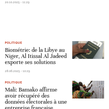
20.10.2025 - 11:29
POLITIQUE
Biométrie: de la Libye au
Niger, Al Itissal Al Jadeed
exporte ses solutions
28.06.2025 - 10:29
POLITIQUE
Mali: Bamako affirme
avoir récupéré des
données électorales à une
entreprise française