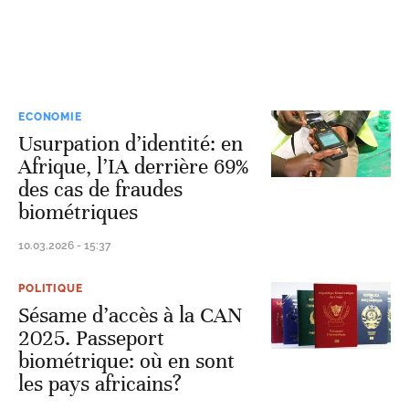
ECONOMIE
Usurpation d’identité: en
Afrique, l’IA derrière 69%
des cas de fraudes
biométriques
10.03.2026 - 15:37
POLITIQUE
Sésame d’accès à la CAN
2025. Passeport
biométrique: où en sont
les pays africains?