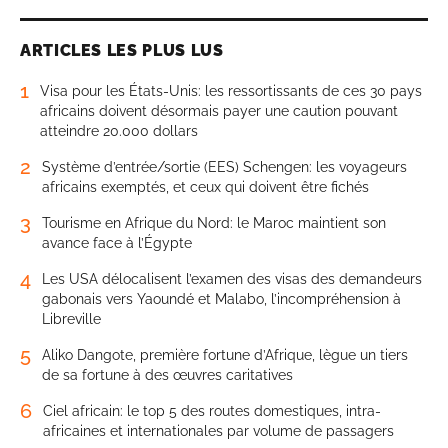
ARTICLES LES PLUS LUS
1
Visa pour les États-Unis: les ressortissants de ces 30 pays
africains doivent désormais payer une caution pouvant
atteindre 20.000 dollars
2
Système d’entrée/sortie (EES) Schengen: les voyageurs
africains exemptés, et ceux qui doivent être fichés
3
Tourisme en Afrique du Nord: le Maroc maintient son
avance face à l’Égypte
4
Les USA délocalisent l’examen des visas des demandeurs
gabonais vers Yaoundé et Malabo, l’incompréhension à
Libreville
5
Aliko Dangote, première fortune d’Afrique, lègue un tiers
de sa fortune à des œuvres caritatives
6
Ciel africain: le top 5 des routes domestiques, intra-
africaines et internationales par volume de passagers