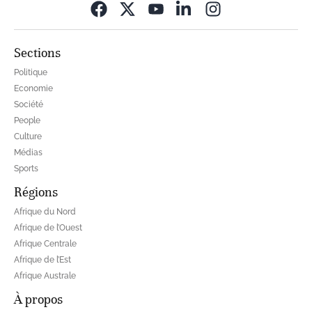
Opens in new wi
Sections
Politique
Economie
Société
People
Culture
Médias
Sports
Régions
Afrique du Nord
Afrique de l’Ouest
Afrique Centrale
Afrique de l’Est
Afrique Australe
À propos