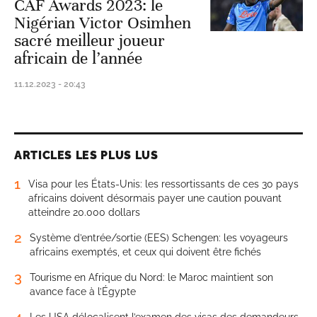
CAF Awards 2023: le
Nigérian Victor Osimhen
sacré meilleur joueur
africain de l’année
11.12.2023 - 20:43
ARTICLES LES PLUS LUS
1
Visa pour les États-Unis: les ressortissants de ces 30 pays
africains doivent désormais payer une caution pouvant
atteindre 20.000 dollars
2
Système d’entrée/sortie (EES) Schengen: les voyageurs
africains exemptés, et ceux qui doivent être fichés
3
Tourisme en Afrique du Nord: le Maroc maintient son
avance face à l’Égypte