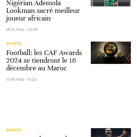
Nigérian Ademola
Lookman sacré meilleur
joueur africain
16.12.2024 - 20:58
SPORTS
Football: les CAF Awards
2024 se tiendront le 16
décembre au Maroc
17.10.2024 - 11:33
SPORTS