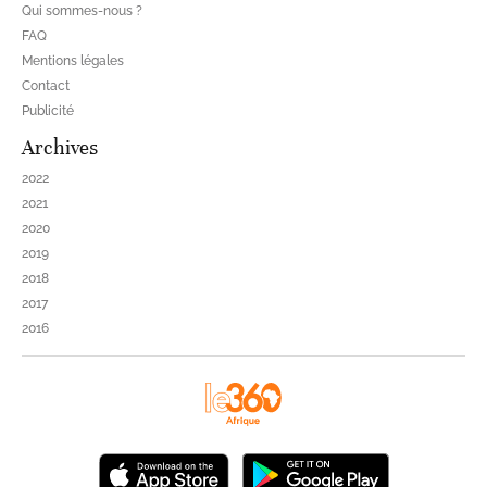
Qui sommes-nous ?
FAQ
Mentions légales
Contact
Publicité
Archives
2022
2021
2020
2019
2018
2017
2016