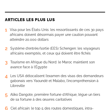
ARTICLES LES PLUS LUS
1
Visa pour les États-Unis: les ressortissants de ces 30 pays
africains doivent désormais payer une caution pouvant
atteindre 20.000 dollars
2
Système d’entrée/sortie (EES) Schengen: les voyageurs
africains exemptés, et ceux qui doivent être fichés
3
Tourisme en Afrique du Nord: le Maroc maintient son
avance face à l’Égypte
4
Les USA délocalisent l’examen des visas des demandeurs
gabonais vers Yaoundé et Malabo, l’incompréhension à
Libreville
5
Aliko Dangote, première fortune d’Afrique, lègue un tiers
de sa fortune à des œuvres caritatives
6
Ciel africain: le top 5 des routes domestiques, intra-