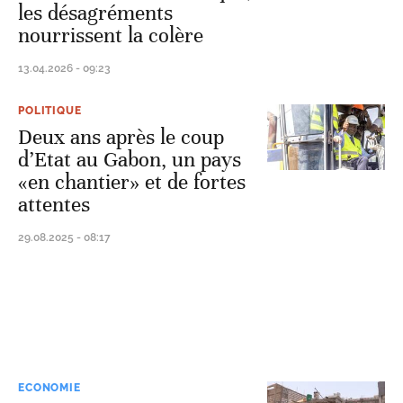
les désagréments
nourrissent la colère
13.04.2026 - 09:23
POLITIQUE
Deux ans après le coup
d’Etat au Gabon, un pays
«en chantier» et de fortes
attentes
29.08.2025 - 08:17
ECONOMIE