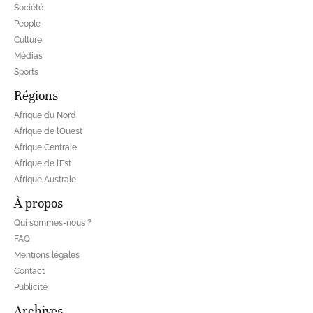
Société
People
Culture
Médias
Sports
Régions
Afrique du Nord
Afrique de l’Ouest
Afrique Centrale
Afrique de l’Est
Afrique Australe
À propos
Qui sommes-nous ?
FAQ
Mentions légales
Contact
Publicité
Archives