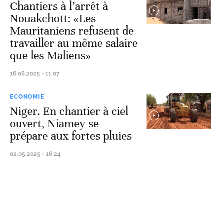
Chantiers à l’arrêt à
Nouakchott: «Les
Mauritaniens refusent de
travailler au même salaire
que les Maliens»
16.08.2025 - 11:07
ECONOMIE
Niger. En chantier à ciel
ouvert, Niamey se
prépare aux fortes pluies
02.05.2025 - 16:24