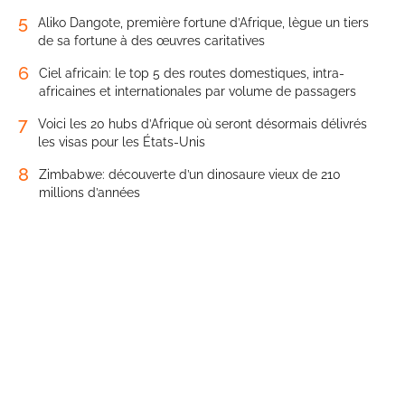
5
Aliko Dangote, première fortune d’Afrique, lègue un tiers
de sa fortune à des œuvres caritatives
6
Ciel africain: le top 5 des routes domestiques, intra-
africaines et internationales par volume de passagers
7
Voici les 20 hubs d’Afrique où seront désormais délivrés
les visas pour les États-Unis
8
Zimbabwe: découverte d’un dinosaure vieux de 210
millions d’années