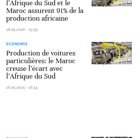
l’Afrique du Sud et le
Maroc assurent 91% de la
production africaine
18.05.2026 - 15:59
ECONOMIE
Production de voitures
particulières: le Maroc
creuse l’écart avec
l’Afrique du Sud
16.05.2025 - 16:34