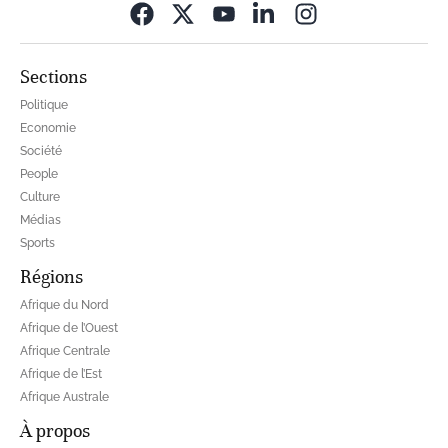
Opens in new wi
Sections
Politique
Economie
Société
People
Culture
Médias
Sports
Régions
Afrique du Nord
Afrique de l’Ouest
Afrique Centrale
Afrique de l’Est
Afrique Australe
À propos