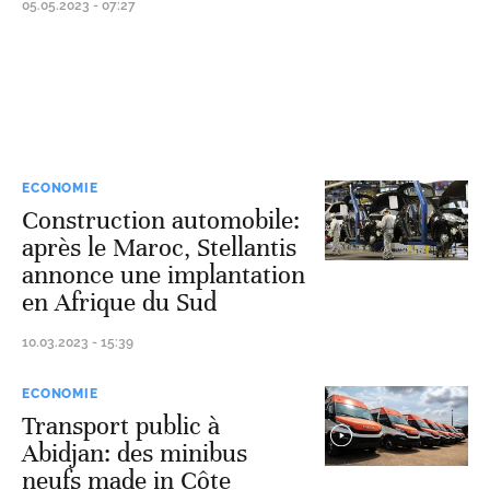
05.05.2023 - 07:27
ECONOMIE
Construction automobile:
après le Maroc, Stellantis
annonce une implantation
en Afrique du Sud
10.03.2023 - 15:39
ECONOMIE
Transport public à
Abidjan: des minibus
neufs made in Côte