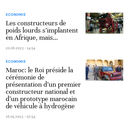
ECONOMIE
Les constructeurs de
poids lourds s’implantent
en Afrique, mais...
20.06.2023 - 14:54
ECONOMIE
Maroc: le Roi préside la
cérémonie de
présentation d’un premier
constructeur national et
d’un prototype marocain
de véhicule à hydrogène
16.05.2023 - 07:54