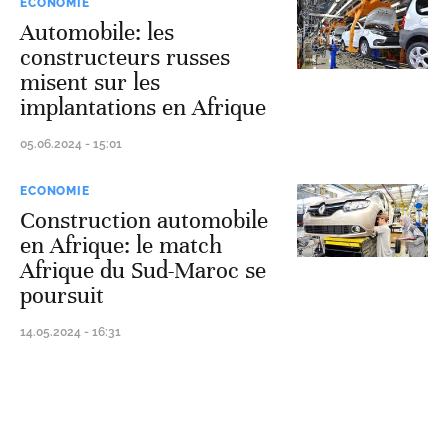
ECONOMIE
Automobile: les
constructeurs russes
misent sur les
implantations en Afrique
05.06.2024 - 15:01
ECONOMIE
Construction automobile
en Afrique: le match
Afrique du Sud-Maroc se
poursuit
14.05.2024 - 16:31