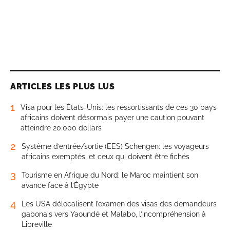
ARTICLES LES PLUS LUS
1
Visa pour les États-Unis: les ressortissants de ces 30 pays
africains doivent désormais payer une caution pouvant
atteindre 20.000 dollars
2
Système d’entrée/sortie (EES) Schengen: les voyageurs
africains exemptés, et ceux qui doivent être fichés
3
Tourisme en Afrique du Nord: le Maroc maintient son
avance face à l’Égypte
4
Les USA délocalisent l’examen des visas des demandeurs
gabonais vers Yaoundé et Malabo, l’incompréhension à
Libreville