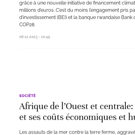
grâce à une nouvelle initiative de financement clim
millions d’euros. C’est du moins l’engagement pris 
d’investissement (BEI) et la banque rwandaise Bank o
COP28.
06.12.2023 - 10:49
SOCIÉTÉ
Afrique de l’Ouest et centrale:
et ses coûts économiques et 
Les assauts de la mer contre la terre ferme, aggrav