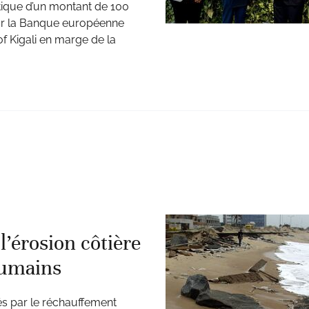
atique d’un montant de 100
par la Banque européenne
f Kigali en marge de la
 l’érosion côtière
humains
és par le réchauffement