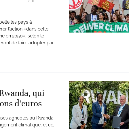
elle les pays à
rer l’action «dans cette
one en 2050», selon le
ront de faire adopter par
 Rwanda, qui
ions d’euros
rises agricoles au Rwanda
ngement climatique, et ce,