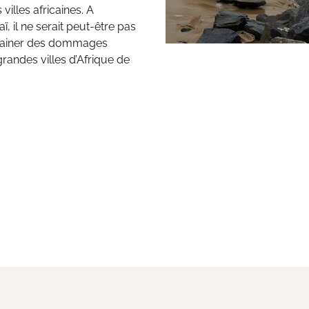
illes africaines. A
 il ne serait peut-être pas
entrainer des dommages
randes villes d’Afrique de