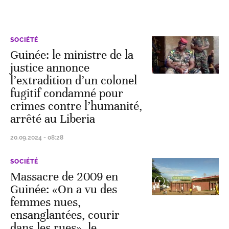
SOCIÉTÉ
Guinée: le ministre de la
justice annonce
l’extradition d’un colonel
fugitif condamné pour
crimes contre l’humanité,
arrêté au Liberia
20.09.2024 - 08:28
SOCIÉTÉ
Massacre de 2009 en
Guinée: «On a vu des
femmes nues,
ensanglantées, courir
dans les rues», le