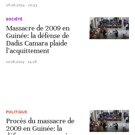
26.06.2024 - 20:43
SOCIÉTÉ
Massacre de 2009 en
Guinée: la défense de
Dadis Camara plaide
l’acquittement
10.06.2024 - 14:28
POLITIQUE
Procès du massacre de
2009 en Guinée: la