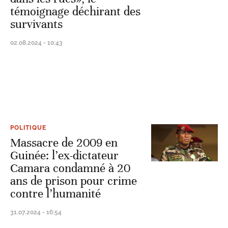
témoignage déchirant des
survivants
02.08.2024 - 10:43
POLITIQUE
Massacre de 2009 en
Guinée: l’ex-dictateur
Camara condamné à 20
ans de prison pour crime
contre l’humanité
31.07.2024 - 16:54