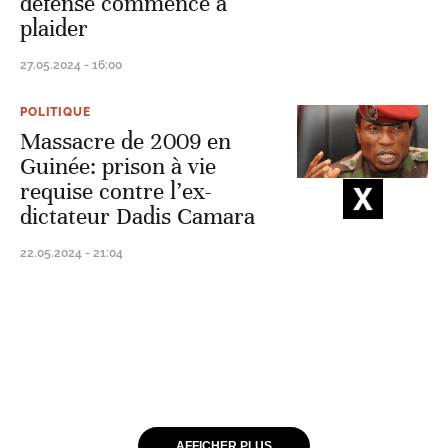
défense commence à
plaider
27.05.2024 - 16:00
POLITIQUE
Massacre de 2009 en
Guinée: prison à vie
requise contre l’ex-
dictateur Dadis Camara
22.05.2024 - 21:04
AFFICHER PLUS