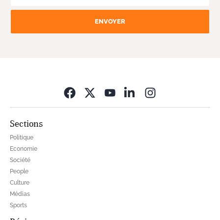
ENVOYER
Opens in new wi
Sections
Politique
Economie
Société
People
Culture
Médias
Sports