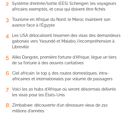
2
Système d’entrée/sortie (EES) Schengen: les voyageurs
africains exemptés, et ceux qui doivent être fichés
3
Tourisme en Afrique du Nord: le Maroc maintient son
avance face à l’Égypte
4
Les USA délocalisent l’examen des visas des demandeurs
gabonais vers Yaoundé et Malabo, l’incompréhension à
Libreville
5
Aliko Dangote, première fortune d’Afrique, lègue un tiers
de sa fortune à des œuvres caritatives
6
Ciel africain: le top 5 des routes domestiques, intra-
africaines et internationales par volume de passagers
7
Voici les 20 hubs d’Afrique où seront désormais délivrés
les visas pour les États-Unis
8
Zimbabwe: découverte d’un dinosaure vieux de 210
millions d’années