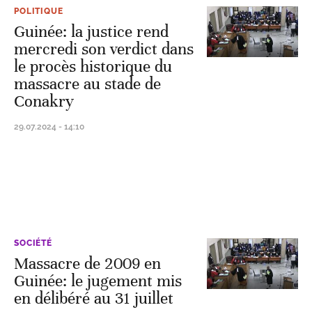
POLITIQUE
Guinée: la justice rend
mercredi son verdict dans
le procès historique du
massacre au stade de
Conakry
29.07.2024 - 14:10
SOCIÉTÉ
Massacre de 2009 en
Guinée: le jugement mis
en délibéré au 31 juillet