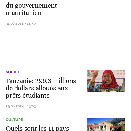
du gouvernement
mauritanien
31.08.2024 - 14:50
SOCIÉTÉ
Tanzanie: 296,3 millions
de dollars alloués aux
prêts étudiants
29.06.2024 - 13:03
CULTURE
Quels sont les 11 pays