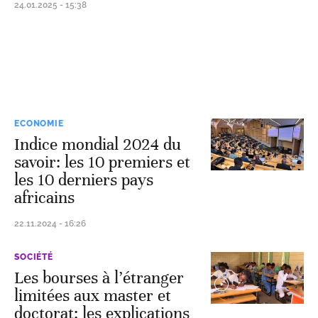
24.01.2025 - 15:38
ECONOMIE
Indice mondial 2024 du
savoir: les 10 premiers et
les 10 derniers pays
africains
22.11.2024 - 16:26
SOCIÉTÉ
Les bourses à l’étranger
limitées aux master et
doctorat: les explications