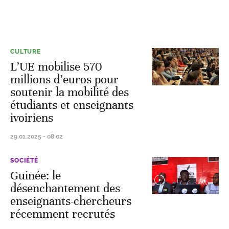
CULTURE
L’UE mobilise 570
millions d’euros pour
soutenir la mobilité des
étudiants et enseignants
ivoiriens
29.01.2025 - 08:02
SOCIÉTÉ
Guinée: le
désenchantement des
enseignants-chercheurs
récemment recrutés