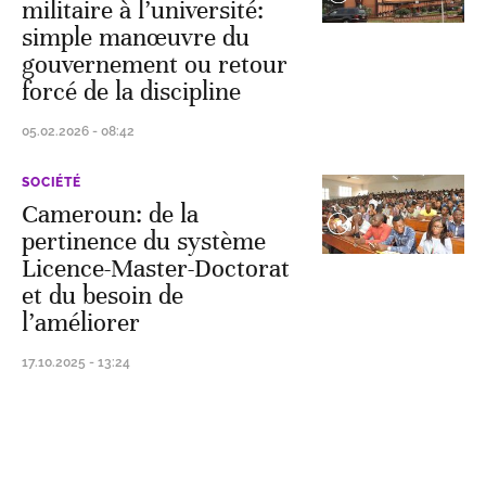
militaire à l’université:
simple manœuvre du
gouvernement ou retour
forcé de la discipline
05.02.2026 - 08:42
SOCIÉTÉ
Cameroun: de la
pertinence du système
Licence-Master-Doctorat
et du besoin de
l’améliorer
17.10.2025 - 13:24