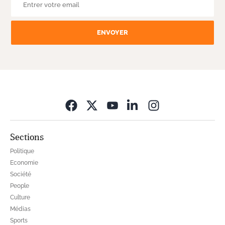
ENVOYER
Opens in new wi
Sections
Politique
Economie
Société
People
Culture
Médias
Sports