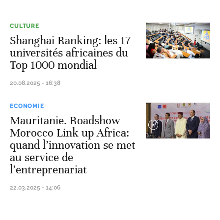
CULTURE
Shanghai Ranking: les 17
universités africaines du
Top 1000 mondial
20.08.2025 - 16:38
ECONOMIE
Mauritanie. Roadshow
Morocco Link up Africa:
quand l’innovation se met
au service de
l’entreprenariat
22.03.2025 - 14:06