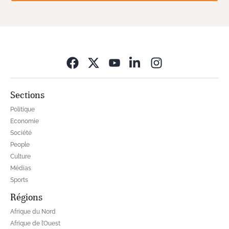
Opens in new wi
Sections
Politique
Economie
Société
People
Culture
Médias
Sports
Régions
Afrique du Nord
Afrique de l’Ouest