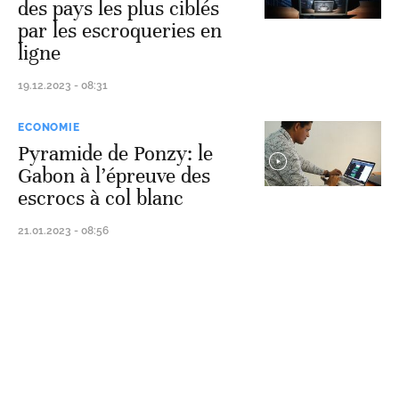
des pays les plus ciblés
par les escroqueries en
ligne
19.12.2023 - 08:31
ECONOMIE
Pyramide de Ponzy: le
Gabon à l’épreuve des
escrocs à col blanc
21.01.2023 - 08:56