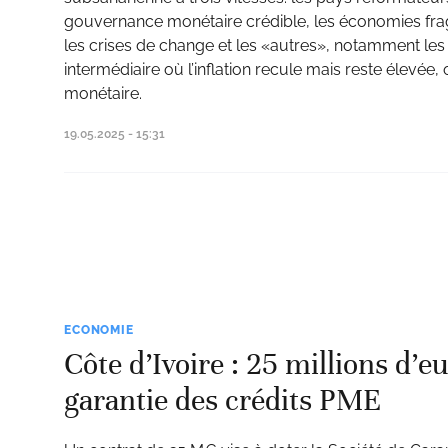
gouvernance monétaire crédible, les économies fragi
les crises de change et les «autres», notamment les 
intermédiaire où l’inflation recule mais reste élevée
monétaire.
19.05.2025 - 15:31
ECONOMIE
Côte d’Ivoire : 25 millions d’eu
garantie des crédits PME