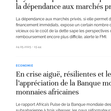
la dépendance aux marchés pr
La dépendance aux marchés privés, si elle permet d
ud
financement immédiats, expose un certain nombre de
vicieux où le coût de la dette sape les perspectives
remboursement encore plus difficile, alerte le FMI.
24.05.2025 - 15:44
ECONOMIE
En crise aiguë, résilientes et l
l’appréciation de la Banque m
monnaies africaines
Le rapport Africa’s Pulse de la Banque mondiale des
subsaharienne à trois vitesses: les pays réformateurs