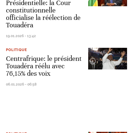
Présidentielle: la Cour
constitutionnelle
officialise la réélection de
Touadéra
19.01.2026 - 13:42
POLITIQUE
Centrafrique: le président
Touadéra réélu avec
76,15% des voix
06.01.2026 - 06:58