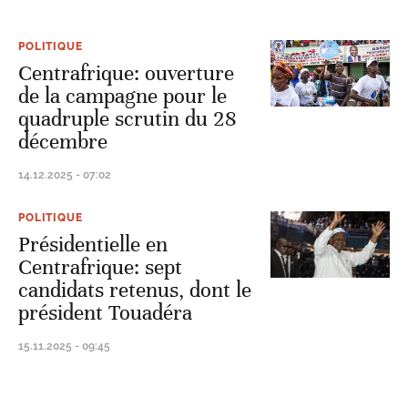
POLITIQUE
Centrafrique: ouverture
de la campagne pour le
quadruple scrutin du 28
décembre
14.12.2025 - 07:02
POLITIQUE
Présidentielle en
Centrafrique: sept
candidats retenus, dont le
président Touadéra
15.11.2025 - 09:45