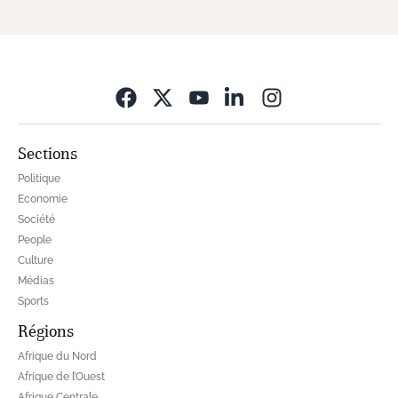
Opens in new wi
Sections
Politique
Economie
Société
People
Culture
Médias
Sports
Régions
Afrique du Nord
Afrique de l’Ouest
Afrique Centrale