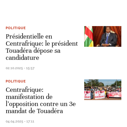
POLITIQUE
Présidentielle en
Centrafrique: le président
Touadéra dépose sa
candidature
02.10.2025 - 15:57
POLITIQUE
Centrafrique:
manifestation de
l’opposition contre un 3e
mandat de Touadéra
04.04.2025 - 17:11