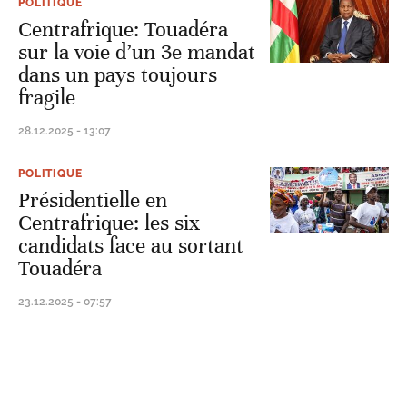
POLITIQUE
Centrafrique: Touadéra
sur la voie d’un 3e mandat
dans un pays toujours
fragile
28.12.2025 - 13:07
POLITIQUE
Présidentielle en
Centrafrique: les six
candidats face au sortant
Touadéra
23.12.2025 - 07:57