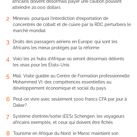
africains doivent désormais payer une caution pouvant
atteindre 20.000 dollars
2
Minerais: pourquoi l’interdiction d’exportation de
concentrés de cobalt et de cuivre par la RDC perturbera le
marché mondial
3
Droits des passagers aériens en Europe: qui sont les
Africains les mieux protégés par la réforme
4
Voici les 20 hubs d’Afrique où seront désormais délivrés
les visas pour les États-Unis
5
Mali. Visite guidée au Centre de Formation professionnelle
Mohammed VI: des compétences essentielles au
développement économique et social du pays
6
Peut-on vivre avec seulement 1000 francs CFA par jour à
Dakar?
7
Système d’entrée/sortie (EES) Schengen: les voyageurs
africains exemptés, et ceux qui doivent être fichés
8
Tourisme en Afrique du Nord: le Maroc maintient son