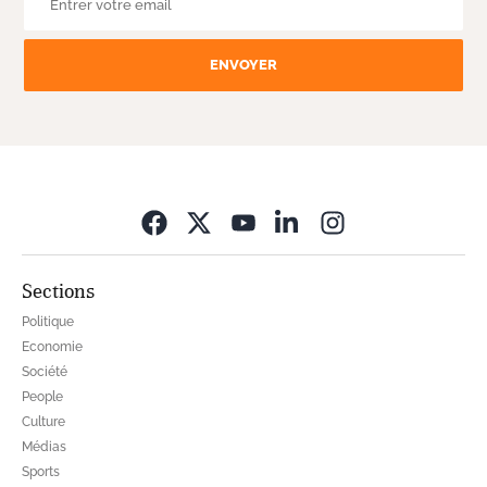
ENVOYER
Opens in new wi
Sections
Politique
Economie
Société
People
Culture
Médias
Sports