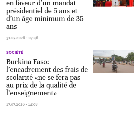
en faveur d’un mandat
présidentiel de 5 ans et
d’un âge minimum de 35
ans
31.07.2026 - 07:46
SOCIÉTÉ
Burkina Faso:
l’encadrement des frais de
scolarité «ne se fera pas
au prix de la qualité de
l’enseignement»
17.07.2026 - 14:08