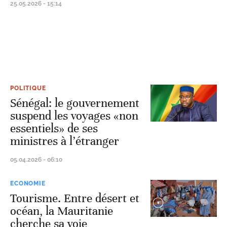
25.05.2026 - 15:14
POLITIQUE
Sénégal: le gouvernement
suspend les voyages «non
essentiels» de ses
ministres à l’étranger
05.04.2026 - 06:10
ECONOMIE
Tourisme. Entre désert et
océan, la Mauritanie
cherche sa voie