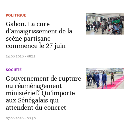
POLITIQUE
Gabon. La cure
d’amaigrissement de la
scène partisane
commence le 27 juin
24.06.2026 - 08:11
SOCIÉTÉ
Gouvernement de rupture
ou réaménagement
ministériel? Qu’importe
aux Sénégalais qui
attendent du concret
07.06.2026 - 08:30