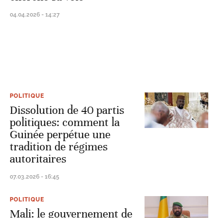
04.04.2026 - 14:27
POLITIQUE
Dissolution de 40 partis
politiques: comment la
Guinée perpétue une
tradition de régimes
autoritaires
07.03.2026 - 16:45
POLITIQUE
Mali: le gouvernement de