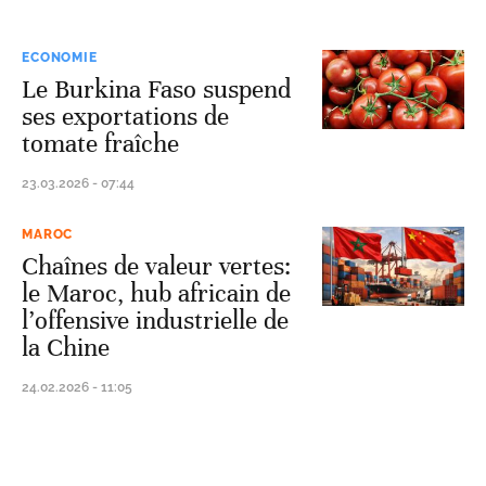
ECONOMIE
Le Burkina Faso suspend
ses exportations de
tomate fraîche
23.03.2026 - 07:44
MAROC
Chaînes de valeur vertes:
le Maroc, hub africain de
l’offensive industrielle de
la Chine
24.02.2026 - 11:05