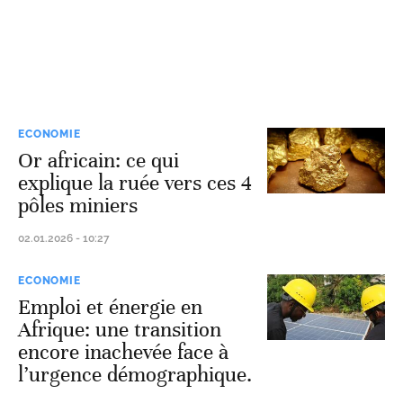
ECONOMIE
Or africain: ce qui
explique la ruée vers ces 4
pôles miniers
02.01.2026 - 10:27
ECONOMIE
Emploi et énergie en
Afrique: une transition
encore inachevée face à
l’urgence démographique.