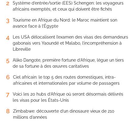
2
Système d’entrée/sortie (EES) Schengen: les voyageurs
africains exemptés, et ceux qui doivent être fichés
3
Tourisme en Afrique du Nord: le Maroc maintient son
avance face à l’Égypte
4
Les USA délocalisent l’examen des visas des demandeurs
gabonais vers Yaoundé et Malabo, l’incompréhension à
Libreville
5
Aliko Dangote, première fortune d’Afrique, lègue un tiers
de sa fortune à des œuvres caritatives
6
Ciel africain: le top 5 des routes domestiques, intra-
africaines et internationales par volume de passagers
7
Voici les 20 hubs d’Afrique où seront désormais délivrés
les visas pour les États-Unis
8
Zimbabwe: découverte d’un dinosaure vieux de 210
millions d’années