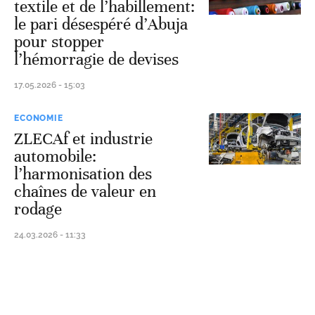
textile et de l’habillement:
le pari désespéré d’Abuja
pour stopper
l’hémorragie de devises
17.05.2026 - 15:03
ECONOMIE
ZLECAf et industrie
automobile:
l’harmonisation des
chaînes de valeur en
rodage
24.03.2026 - 11:33