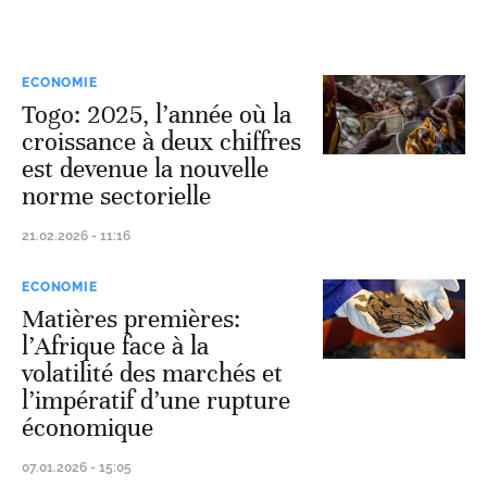
ECONOMIE
Togo: 2025, l’année où la
croissance à deux chiffres
est devenue la nouvelle
norme sectorielle
21.02.2026 - 11:16
ECONOMIE
Matières premières:
l’Afrique face à la
volatilité des marchés et
l’impératif d’une rupture
économique
07.01.2026 - 15:05